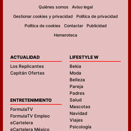
Quiénes somos
Aviso legal
Gestionar cookies y privacidad
Política de privacidad
Política de cookies
Contactar
Publicidad
Hemeroteca
ACTUALIDAD
LIFESTYLE W
Los Replicantes
Bekia
Capitán Ofertas
Moda
Belleza
Pareja
Padres
Salud
ENTRETENIMIENTO
Mascotas
FormulaTV
Navidad
FormulaTV Empleo
Viajes
eCartelera
Psicología
eCartelera México