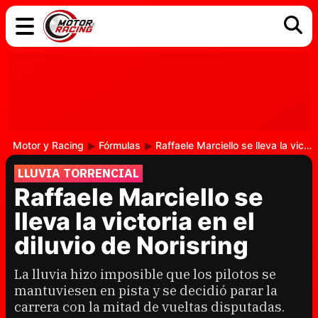
COCHES
ELÉCTRICOS
DGT
TECNOLOGÍA
MOTOS
MOTOGP
RACING
Motor y Racing
Fórmulas
Raffaele Marciello se lleva la victoria en el diluvio de Norisring
LLUVIA TORRENCIAL
Raffaele Marciello se
lleva la victoria en el
diluvio de Norisring
La lluvia hizo imposible que los pilotos se
mantuviesen en pista y se decidió parar la
carrera con la mitad de vueltas disputadas.