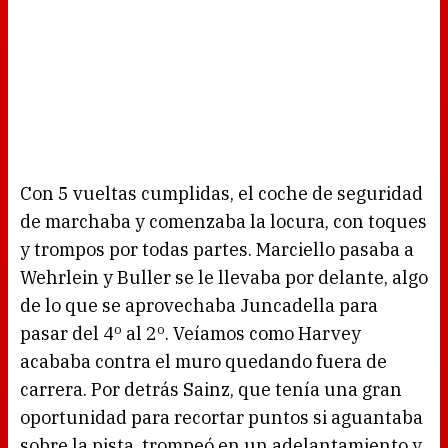
Con 5 vueltas cumplidas, el coche de seguridad
de marchaba y comenzaba la locura, con toques
y trompos por todas partes. Marciello pasaba a
Wehrlein y Buller se le llevaba por delante, algo
de lo que se aprovechaba Juncadella para
pasar del 4º al 2º. Veíamos como Harvey
acababa contra el muro quedando fuera de
carrera. Por detrás Sainz, que tenía una gran
oportunidad para recortar puntos si aguantaba
sobre la pista, trompeó en un adelantamiento y