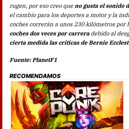
rugen, por eso creo que
no gusta el sonido 
el cambio para los deportes a motor y la indu
coches correrán a unos 230 kilómetros por h
coches dos veces por carrera
debido al desg
cierta medida las críticas de Bernie Eccles
Fuente: PlanetF1
RECOMENDAMOS