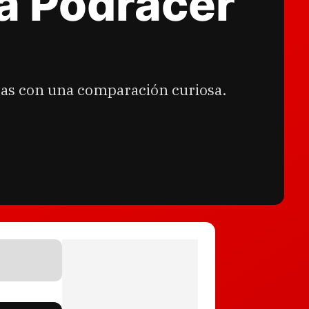
 a Podracer
zas con una comparación curiosa.