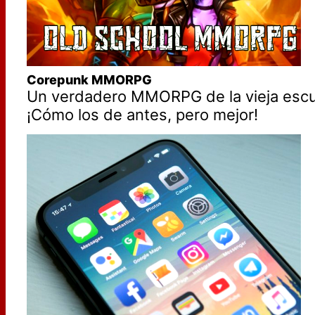
Corepunk MMORPG
Un verdadero MMORPG de la vieja escu
¡Cómo los de antes, pero mejor!