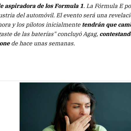
de aspiradora de los Formula 1
. La Fórmula E po
stria del automóvil. El evento será una revelaci
ora y los pilotos inicialmente
tendrán que camb
aste de las baterías"
concluyó Agag,
contestand
tone
de hace unas semanas.