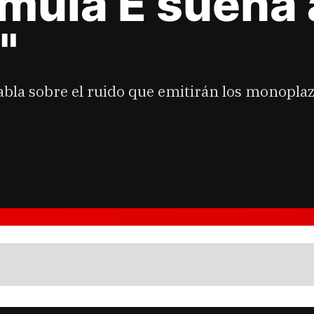
rmula E suena
"
bla sobre el ruido que emitirán los monopla