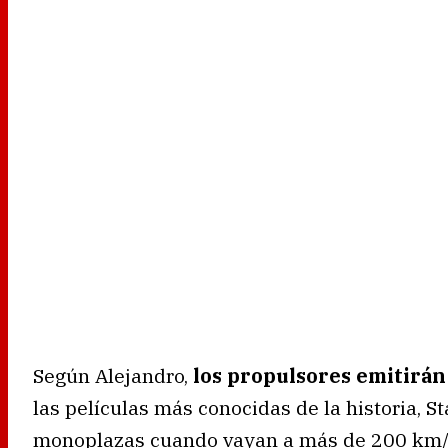
Según Alejandro,
los propulsores emitirán
las películas más conocidas de la historia, S
monoplazas cuando vayan a más de 200 km/h