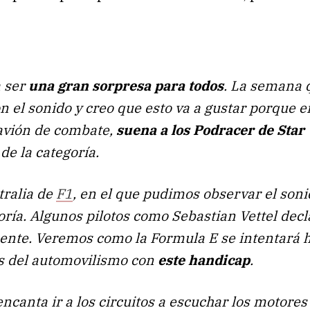
a ser
una gran sorpresa para todos
. La semana 
n el sonido y creo que esto va a gustar porque e
 avión de combate,
suena a los Podracer de Star
de la categoría.
tralia de
F1
, en el que pudimos observar el son
ría. Algunos pilotos como Sebastian Vettel dec
mente. Veremos como la Formula E se intentará 
as del automovilismo con
este handicap
.
ncanta ir a los circuitos a escuchar los motore