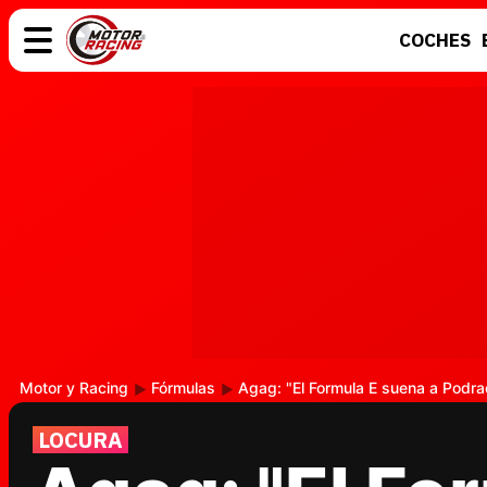
COCHES
COCHES
ELÉCTRICOS
MOTOS
MOTOGP
Motor y Racing
Fórmulas
Agag: "El Formula E suena a Podra
LOCURA