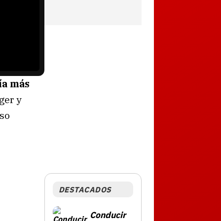
ía más
ger y
aso
DESTACADOS
Conducir