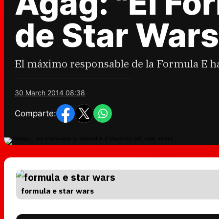
Agag: "El Fo
de Star Wars
El máximo responsable de la Formula E ha
30 March 2014 08:38
Comparte:
formula e star wars