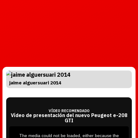
jaime alguersuari 2014
VÍDEO RECOMENDADO
Vídeo de presentación del nuevo Peugeot e-208
GTI
T
h
i
The media could not be loaded, either because the
s