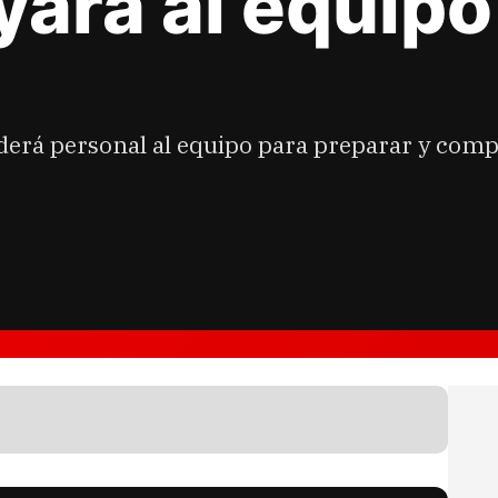
ará al equipo 
derá personal al equipo para preparar y comp