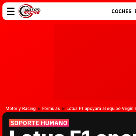
COCHES
COCHES
ELÉCTRICOS
MOTOS
MOTOGP
Motor y Racing
Fórmulas
Lotus F1 apoyará al equipo Virgin e
SOPORTE HUMANO