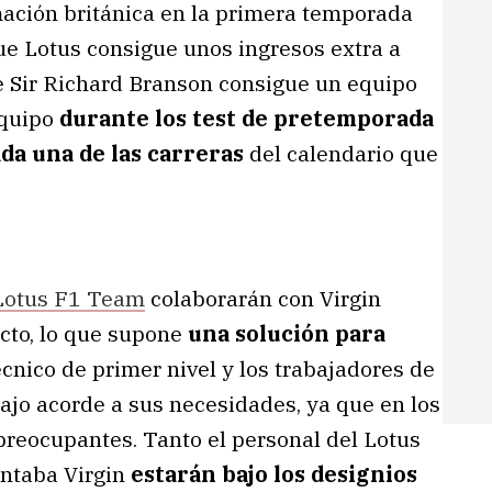
mación británica en la primera temporada
ue Lotus consigue unos ingresos extra a
e Sir Richard Branson consigue un equipo
equipo
durante los test de pretemporada
a una de las carreras
del calendario que
Lotus F1 Team
colaborarán con Virgin
cto, lo que supone
una solución para
cnico de primer nivel y los trabajadores de
ajo acorde a sus necesidades, ya que en los
preocupantes. Tanto el personal del Lotus
ntaba Virgin
estarán bajo los designios