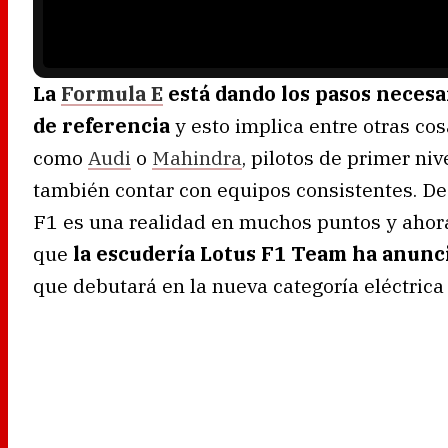
n
g
.
La
Formula E
está dando los pasos necesa
de referencia
y esto implica entre otras cos
como
Audi
o
Mahindra
, pilotos de primer ni
también contar con equipos consistentes. De 
F1 es una realidad en muchos puntos y ahora
que
la escudería Lotus F1 Team ha anunc
que debutará en la nueva categoría eléctrica 