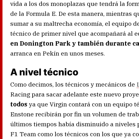
vida a los dos monoplazas que tendrá la for
de la Formula E. De esta manera, mientras q
sumar a su maltrecha economía, el equipo d
técnico de primer nivel que acompañará al 
en Donington Park y también durante cad
arranca en Pekín en unos meses.
A nivel técnico
Como decimos, los técnicos y mecánicos de
Racing para sacar adelante este nuevo proye
todos
ya que Virgin contará con un equipo té
Enstone recibirán por fin un volumen de trab
últimos tiempos había disminuido a niveles 
F1 Team como los técnicos con los que ya co