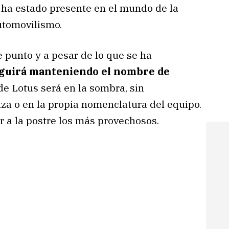
e ha estado presente en el mundo de la
automovilismo.
e punto y a pesar de lo que se ha
guirá manteniendo el nombre de
e Lotus será en la sombra, sin
za o en la propia nomenclatura del equipo.
r a la postre los más provechosos.