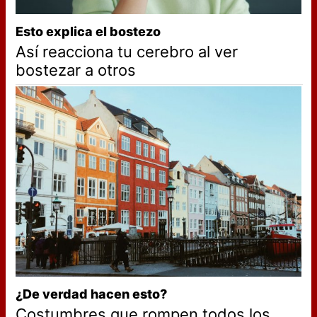
Esto explica el bostezo
Así reacciona tu cerebro al ver
bostezar a otros
¿De verdad hacen esto?
Costumbres que rompen todos los