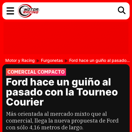
COCHES
ELÉCTRICOS
DGT
TECNOLOGÍA
MOTOS
MOTOGP
RACING
Motor y Racing
Furgonetas
Ford hace un guiño al pasado con la Tourneo Courier
COMERCIAL COMPACTO
Ford hace un guiño al
pasado con la Tourneo
Courier
Más orientada al mercado mixto que al
comercial, llega la nueva propuesta de Ford
con sólo 4,16 metros de largo.