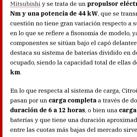
Mitsubishi
y se trata de un
propulsor eléct
Nm y una potencia de 44 kW
, que se tran
cuestión no tiene gran variación respecto 
en lo que se refiere a fisonomía de modelo, ya
componentes se sitúan bajo el capó delantero 
destaca su sistema de baterías dividido en d
ocupado, siendo la capacidad total de ellas
km
.
En lo que respecta al sistema de carga, Citr
pasan por un
carga completa
a través de do
duración de 6 a 12 horas
, o bien una
carga
baterías y que tiene una duración aproxima
entre las cuotas más bajas del mercado sirve