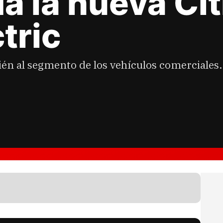
a la nueva Ci
tric
ién al segmento de los vehículos comerciale