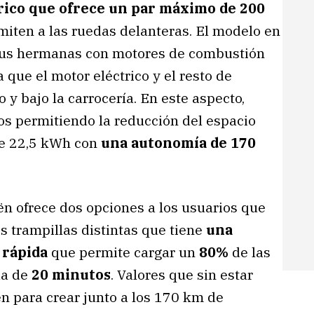
rico que ofrece un par máximo de 200
smiten a las ruedas delanteras. El modelo en
a sus hermanas con motores de combustión
 que el motor eléctrico y el resto de
y bajo la carrocería. En este aspecto,
os permitiendo la reducción del espacio
 de 22,5 kWh con
una autonomía de 170
oën ofrece dos opciones a los usuarios que
s trampillas distintas que tiene
una
 rápida
que permite cargar un
80%
de las
da de
20 minutos
. Valores que sin estar
n para crear junto a los 170 km de