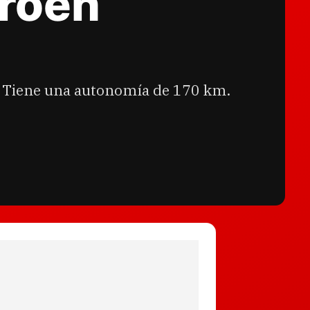
troën
s. Tiene una autonomía de 170 km.