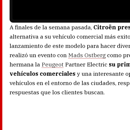
n
g
.
A finales de la semana pasada,
Citroën pres
alternativa a su vehículo comercial más exit
lanzamiento de este modelo para hacer diver
realizó un evento con
Mads Ostberg
como pro
hermana la
Peugeot
Partner Electric
su prim
vehículos comerciales
y una interesante op
vehículos en el entorno de las ciudades, re
respuestas que los clientes buscan.