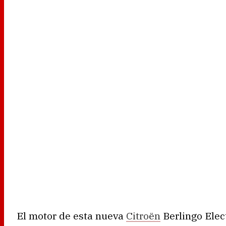
El motor de esta nueva
Citroën
Berlingo Elec