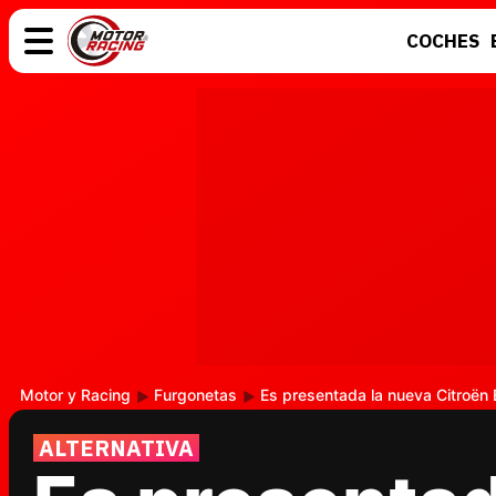
COCHES
COCHES
ELÉCTRICOS
MOTOS
MOTOGP
Motor y Racing
Furgonetas
Es presentada la nueva Citroën B
ALTERNATIVA