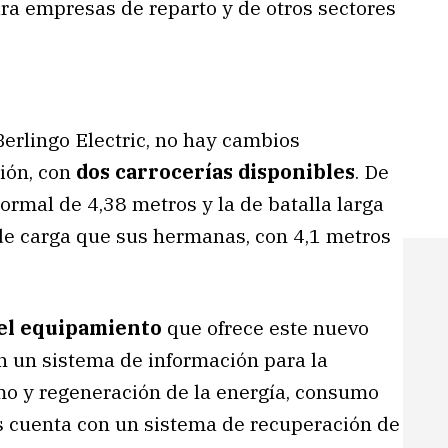
ra empresas de reparto y de otros sectores
Berlingo Electric, no hay cambios
tión, con
dos carrocerías disponibles
. De
normal de 4,38 metros y la de batalla larga
 de carga que sus hermanas, con 4,1 metros
 el equipamiento
que ofrece este nuevo
n un sistema de información para la
mo y regeneración de la energía, consumo
ás cuenta con un sistema de recuperación de