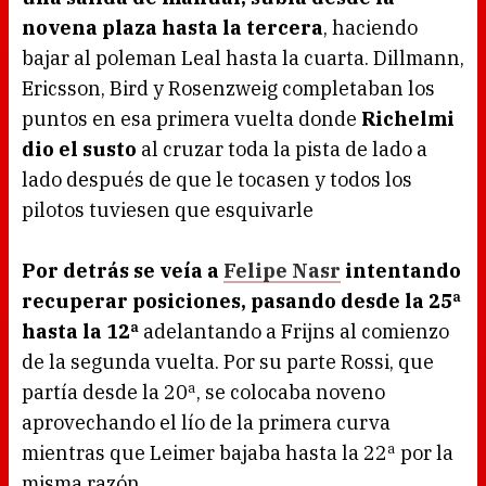
novena plaza hasta la tercera
, haciendo
bajar al poleman Leal hasta la cuarta. Dillmann,
Ericsson, Bird y Rosenzweig completaban los
puntos en esa primera vuelta donde
Richelmi
dio el susto
al cruzar toda la pista de lado a
lado después de que le tocasen y todos los
pilotos tuviesen que esquivarle
Por detrás se veía a
Felipe Nasr
intentando
recuperar posiciones, pasando desde la 25ª
hasta la 12ª
adelantando a Frijns al comienzo
de la segunda vuelta. Por su parte Rossi, que
partía desde la 20ª, se colocaba noveno
aprovechando el lío de la primera curva
mientras que Leimer bajaba hasta la 22ª por la
misma razón.