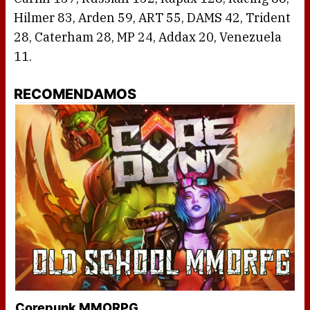
Hilmer 83, Arden 59, ART 55, DAMS 42, Trident
28, Caterham 28, MP 24, Addax 20, Venezuela
11.
RECOMENDAMOS
Corepunk MMORPG