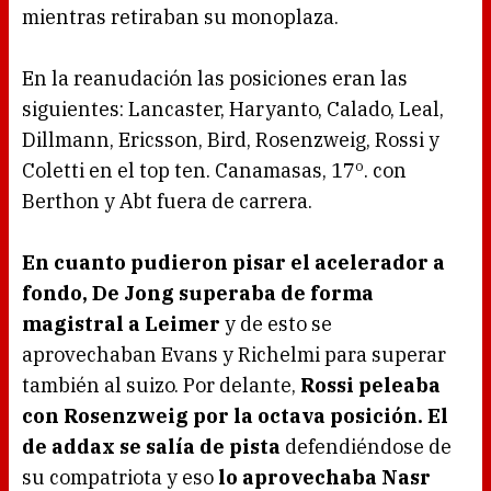
mientras retiraban su monoplaza.
En la reanudación las posiciones eran las
siguientes: Lancaster, Haryanto, Calado, Leal,
Dillmann, Ericsson, Bird, Rosenzweig, Rossi y
Coletti en el top ten. Canamasas, 17º. con
Berthon y Abt fuera de carrera.
En cuanto pudieron pisar el acelerador a
fondo, De Jong superaba de forma
magistral a Leimer
y de esto se
aprovechaban Evans y Richelmi para superar
también al suizo. Por delante,
Rossi peleaba
con Rosenzweig por la octava posición. El
de addax se salía de pista
defendiéndose de
su compatriota y eso
lo aprovechaba Nasr