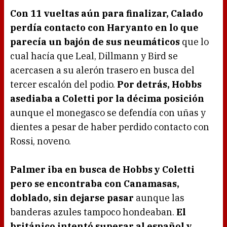
Con 11 vueltas aún para finalizar, Calado
perdía contacto con Haryanto en lo que
parecía un bajón de sus neumáticos
que lo
cual hacía que Leal, Dillmann y Bird se
acercasen a su alerón trasero en busca del
tercer escalón del podio.
Por detrás, Hobbs
asediaba a Coletti por la décima posición
aunque el monegasco se defendía con uñas y
dientes a pesar de haber perdido contacto con
Rossi, noveno.
Palmer iba en busca de Hobbs y Coletti
pero se encontraba con Canamasas,
doblado, sin dejarse pasar
aunque las
banderas azules tampoco hondeaban.
El
británico intentó superar al español y