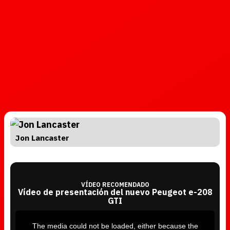
Jon Lancaster
VÍDEO RECOMENDADO
Vídeo de presentación del nuevo Peugeot e-208
GTI
T
h
i
The media could not be loaded, either because the
s