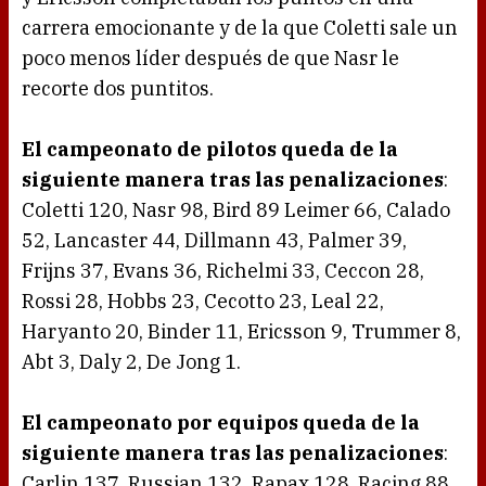
carrera emocionante y de la que Coletti sale un
poco menos líder después de que Nasr le
recorte dos puntitos.
El campeonato de pilotos queda de la
siguiente manera tras las penalizaciones
:
Coletti 120, Nasr 98, Bird 89 Leimer 66, Calado
52, Lancaster 44, Dillmann 43, Palmer 39,
Frijns 37, Evans 36, Richelmi 33, Ceccon 28,
Rossi 28, Hobbs 23, Cecotto 23, Leal 22,
Haryanto 20, Binder 11, Ericsson 9, Trummer 8,
Abt 3, Daly 2, De Jong 1.
El campeonato por equipos queda de la
siguiente manera tras las penalizaciones
:
Carlin 137, Russian 132, Rapax 128, Racing 88,