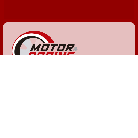
NOXVO © 2011 - 2026
Quiénes somos
Aviso legal
Gestionar cookies y privacidad
Política de privacidad
Política de cookies
Contactar
Publicidad
Hemeroteca