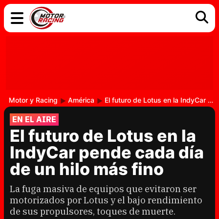
COCHES
ELÉCTRICOS
DGT
TECNOLOGÍA
MOTOS
MOTOGP
RACING
Motor y Racing
América
El futuro de Lotus en la IndyCar pende cada día de un hilo más fino
EN EL AIRE
El futuro de Lotus en la
IndyCar pende cada día
de un hilo más fino
La fuga masiva de equipos que evitaron ser
motorizados por Lotus y el bajo rendimiento
de sus propulsores, toques de muerte.