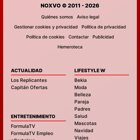
NOXVO © 2011 - 2026
Quiénes somos
Aviso legal
Gestionar cookies y privacidad
Política de privacidad
Política de cookies
Contactar
Publicidad
Hemeroteca
ACTUALIDAD
LIFESTYLE W
Los Replicantes
Bekia
Capitán Ofertas
Moda
Belleza
Pareja
Padres
Salud
ENTRETENIMIENTO
Mascotas
FormulaTV
Navidad
FormulaTV Empleo
Viajes