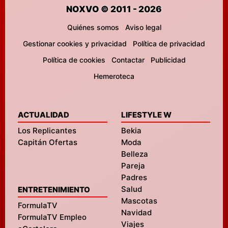
NOXVO © 2011 - 2026
Quiénes somos
Aviso legal
Gestionar cookies y privacidad
Política de privacidad
Política de cookies
Contactar
Publicidad
Hemeroteca
ACTUALIDAD
LIFESTYLE W
Los Replicantes
Bekia
Capitán Ofertas
Moda
Belleza
Pareja
Padres
Salud
ENTRETENIMIENTO
Mascotas
FormulaTV
Navidad
FormulaTV Empleo
Viajes