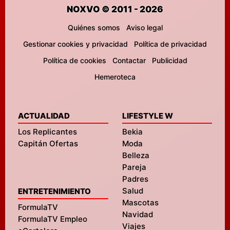
NOXVO © 2011 - 2026
Quiénes somos
Aviso legal
Gestionar cookies y privacidad
Política de privacidad
Política de cookies
Contactar
Publicidad
Hemeroteca
ACTUALIDAD
LIFESTYLE W
Los Replicantes
Bekia
Capitán Ofertas
Moda
Belleza
Pareja
Padres
Salud
ENTRETENIMIENTO
Mascotas
FormulaTV
Navidad
FormulaTV Empleo
Viajes