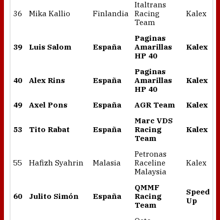
Italtrans
36
Mika Kallio
Finlandia
Racing
Kalex
Team
Paginas
39
Luis Salom
España
Amarillas
Kalex
HP 40
Paginas
40
Alex Rins
España
Amarillas
Kalex
HP 40
49
Axel Pons
España
AGR Team
Kalex
Marc VDS
53
Tito Rabat
España
Racing
Kalex
Team
Petronas
55
Hafizh Syahrin
Malasia
Raceline
Kalex
Malaysia
QMMF
Speed
60
Julito Simón
España
Racing
Up
Team