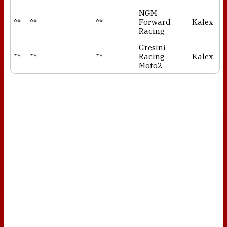
NGM
**
**
**
Forward
Kalex
Racing
Gresini
**
**
**
Racing
Kalex
Moto2