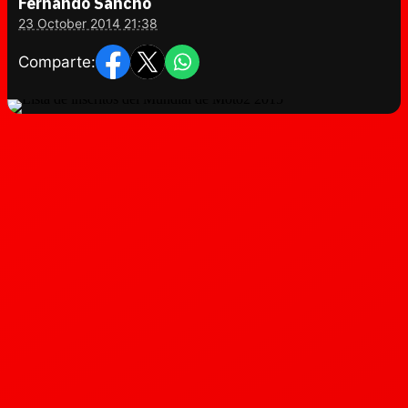
Fernando Sancho
23 October 2014 21:38
Comparte: