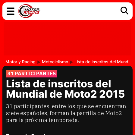
COCHES
ELÉCTRICOS
DGT
TECNOLOGÍA
MOTOS
MOTOGP
RACING
Motor y Racing
Motociclismo
Lista de inscritos del Mundial de Moto2 2015
31 PARTICIPANTES
Lista de inscritos del
Mundial de Moto2 2015
31 participantes, entre los que se encuentran
siete españoles, forman la parrilla de Moto2
para la próxima temporada.