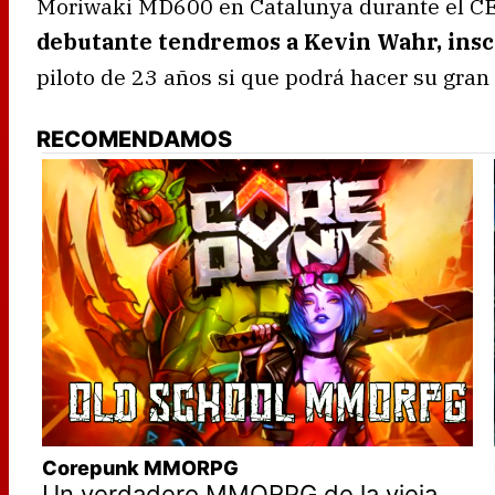
Moriwaki MD600 en Catalunya durante el CE
debutante tendremos a Kevin Wahr, inscr
piloto de 23 años si que podrá hacer su gran
RECOMENDAMOS
Corepunk MMORPG
Un verdadero MMORPG de la vieja