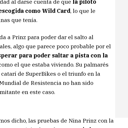
idad al darse cuenta de que
la piloto
 escogida como Wild Card
, lo que le
nas que tenía.
a a Prinz para poder dar el salto al
ciales, algo que parece poco probable por el
perar para poder saltar a pista con la
como el que estaba viviendo. Su palmarés
catarí de SuperBikes o el triunfo en la
 Mundial de Resistencia no han sido
imitante en este caso.
os dicho, las pruebas de Nina Prinz con la