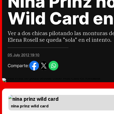
Nina Prinz n
Wild Card e
Ver a dos chicas pilotando las monturas d
Elena Rosell se queda "sola" en el intento.
05 July 2012 19:10
Comparte:
nina prinz wild card