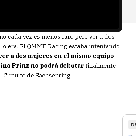
mo cada vez es menos raro pero ver a dos
 lo era. El QMMF Racing estaba intentando
ver a dos mujeres en el mismo equipo
Nina Prinz no podrá debutar
finalmente
 Circuito de Sachsenring.
D