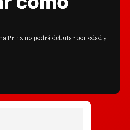
ar como
ina Prinz no podrá debutar por edad y