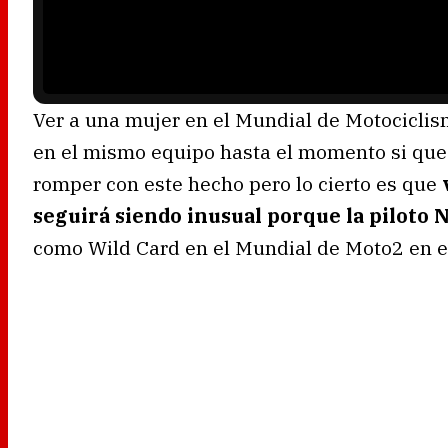
a
d
i
n
g
.
Ver a una mujer en el Mundial de Motociclis
en el mismo equipo hasta el momento si que
romper con este hecho pero lo cierto es que
seguirá siendo inusual porque la piloto 
como Wild Card en el Mundial de Moto2 en el