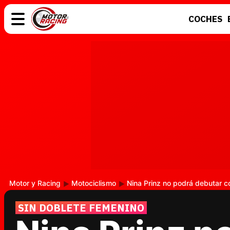
COCHES
COCHES
ELÉCTRICOS
MOTOS
MOTOGP
Motor y Racing
Motociclismo
Nina Prinz no podrá debutar 
SIN DOBLETE FEMENINO