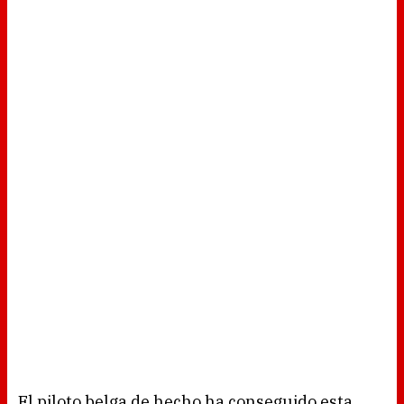
El piloto belga de hecho ha conseguido esta