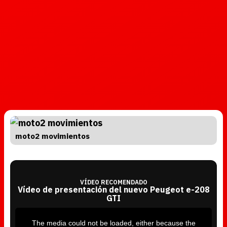
moto2 movimientos
VÍDEO RECOMENDADO
Vídeo de presentación del nuevo Peugeot e-208
GTI
T
h
i
The media could not be loaded, either because the
s