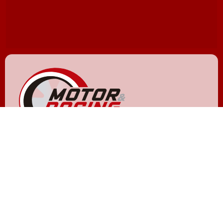
NOXVO © 2011 - 2026
Quiénes somos
Aviso legal
Gestionar cookies y privacidad
Política de privacidad
Política de cookies
Contactar
Publicidad
Hemeroteca