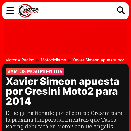
COCHES
ELÉCTRICOS
DGT
TECNOLOGÍA
MOTOS
MOTOGP
RACING
Motor y Racing
Motociclismo
Xavier Simeon apuesta por Gresini Moto2 para 2014
VARIOS MOVIMIENTOS
Xavier Simeon apuesta
por Gresini Moto2 para
2014
El belga ha fichado por el equipo Gresini para
la próxima temporada, mientras que Tasca
Racing debutará en Moto2 con De Angelis.