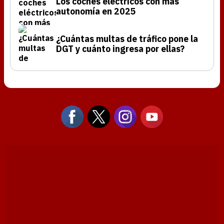
Los coches eléctricos con más
autonomía en 2025
¿Cuántas multas de tráfico pone la
DGT y cuánto ingresa por ellas?