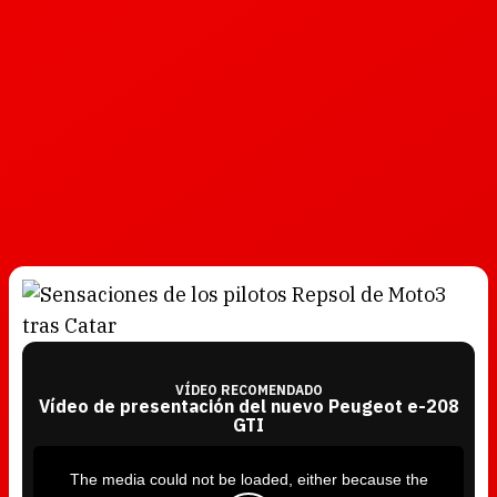
VÍDEO RECOMENDADO
Vídeo de presentación del nuevo Peugeot e-208
GTI
T
h
i
The media could not be loaded, either because the
s
i