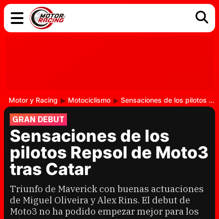
COCHES
ELÉCTRICOS
DGT
TECNOLOGÍA
MOTOS
MOTOGP
RACING
Motor y Racing
Motociclismo
Sensaciones de los pilotos Repsol de Moto3 tras Catar
GRAN DEBUT
Sensaciones de los
pilotos Repsol de Moto3
tras Catar
Triunfo de Maverick con buenas actuaciones
de Miguel Oliveira y Alex Rins. El debut de
Moto3 no ha podido empezar mejor para los