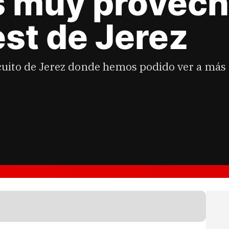
s muy provech
est de Jerez
rcuito de Jerez donde hemos podido ver a más 