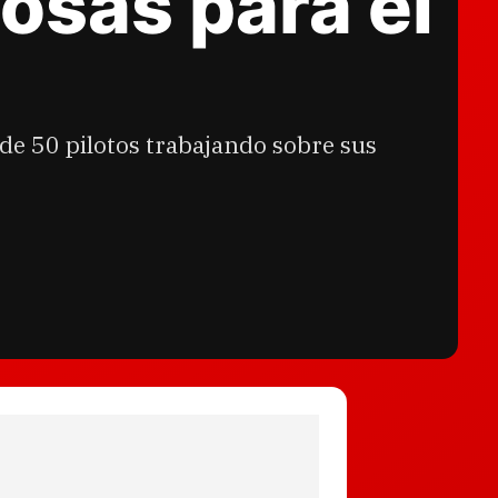
osas para el
de 50 pilotos trabajando sobre sus