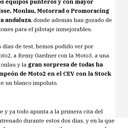
os equipos punteros y con mayor
isse, Monlau, Motorrad o Promoracing
ta andaluza
, donde además han gozado de
nes para el pilotaje inmejorables.
 días de test, hemos podido ver por
oto2, a Remy Gardner con la Moto3, a una
onlau y la
gran sorpresa de todas ha
ampeón de Moto2 en el CEV con la Stock
e un blanco impoluto.
e y ya todo apunta a la primera cita del
trenado durante estos dos días, y en la que