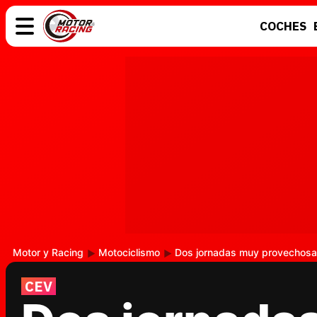
COCHES
COCHES
ELÉCTRICOS
MOTOS
MOTOGP
Motor y Racing
Motociclismo
Dos jornadas muy provechosas 
CEV