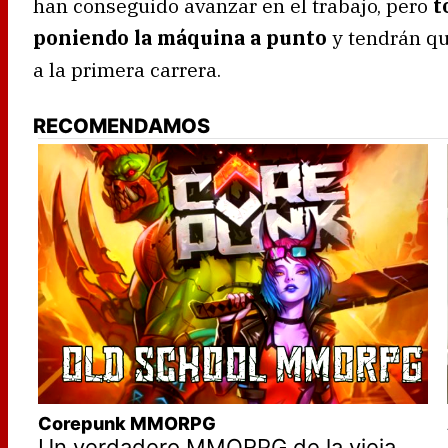
han conseguido avanzar en el trabajo, pero
t
poniendo la máquina a punto
y tendrán qu
a la primera carrera.
RECOMENDAMOS
Corepunk MMORPG
Un verdadero MMORPG de la vieja