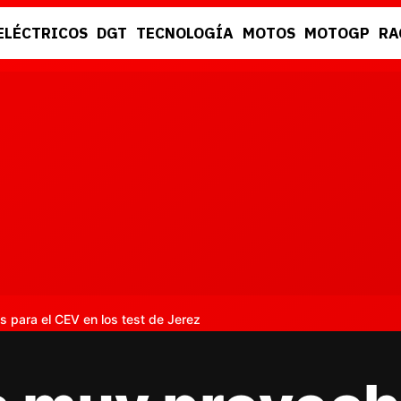
ELÉCTRICOS
DGT
TECNOLOGÍA
MOTOS
MOTOGP
RA
DGT
RACING
para el CEV en los test de Jerez