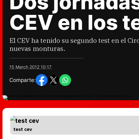
Dos jornada
CEV en los t
El CEV ha tenido su segundo test en el Ci
nuevas monturas.
15 March 2012 10:17
Comparte:
test cev