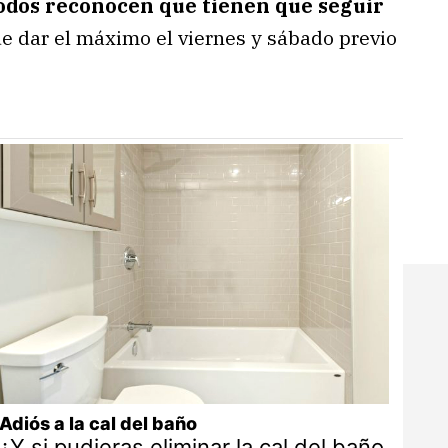
odos reconocen que tienen que seguir
e dar el máximo el viernes y sábado previo
Adiós a la cal del baño
¿Y si pudieras eliminar la cal del baño