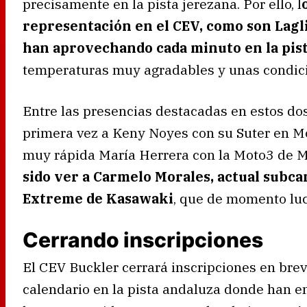
precisamente en la pista jerezana. Por ello, l
representación en el CEV, como son Lagl
han aprovechando cada minuto en la pis
temperaturas muy agradables y unas condicio
Entre las presencias destacadas en estos dos
primera vez a Keny Noyes con su Suter en M
muy rápida María Herrera con la Moto3 de M
sido ver a Carmelo Morales, actual subc
Extreme de Kasawaki
, que de momento luc
Cerrando inscripciones
El CEV Buckler cerrará inscripciones en brev
calendario en la pista andaluza donde han en