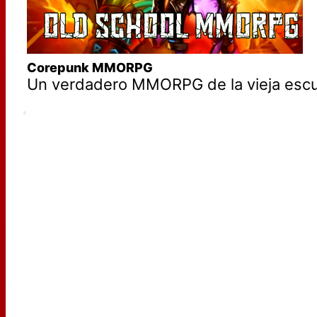
Corepunk MMORPG
Un verdadero MMORPG de la vieja escue