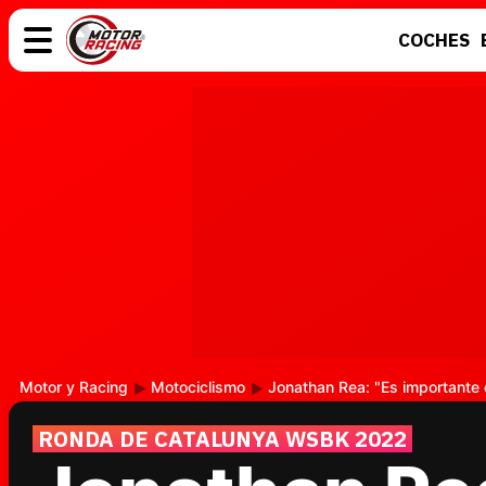
COCHES
COCHES
ELÉCTRICOS
MOTOS
MOTOGP
Motor y Racing
Motociclismo
Jonathan Rea: "Es importante
RONDA DE CATALUNYA WSBK 2022