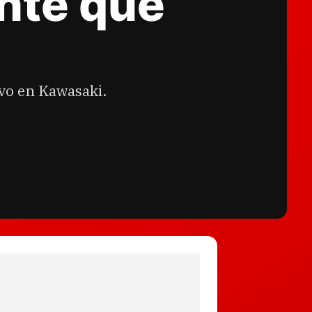
nte que
ivo en Kawasaki.