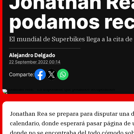
Jonathan Rea
podamos rec
El mundial de Superbikes llega a la cita d
Alejandro Delgado
22 September 2022 00:14
Comparte:
Jonathan Rea se prepara para disputar una d
calendario, donde esperará pasar página de
donde no se encontraba del todo cómodo sobr