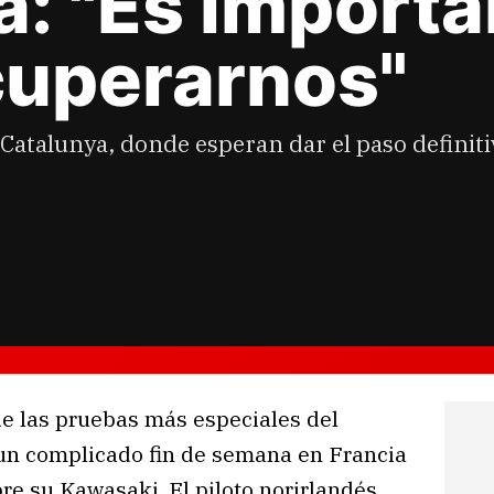
: "Es importa
uperarnos"
e Catalunya, donde esperan dar el paso definit
e las pruebas más especiales del
 un complicado fin de semana en Francia
e su Kawasaki. El piloto norirlandés,