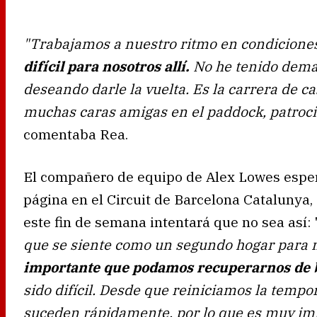
"Trabajamos a nuestro ritmo en condiciones
difícil para nosotros allí.
No he tenido demas
deseando darle la vuelta. Es la carrera de c
muchas caras amigas en el paddock, patrocin
comentaba Rea.
El compañero de equipo de Alex Lowes esper
página en el Circuit de Barcelona Catalunya,
este fin de semana intentará que no sea así: 
que se siente como un segundo hogar para 
importante que podamos recuperarnos de
sido difícil. Desde que reiniciamos la temp
suceden rápidamente, por lo que es muy imp