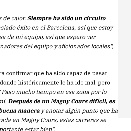
 de calor.
Siempre ha sido un circuito
iado éxito en el Barcelona, así que estoy
asa de mi equipo, así que espero ver
adores del equipo y aficionados locales",
a confirmar que ha sido capaz de pasar
 donde históricamente le ha ido mal, pero
"
Paso mucho tiempo en esa zona por lo
mí.
Después de un Magny Cours difícil, es
 buena manera
y anotar algún punto que ha
orada en Magny Cours, estas carreras se
ortante estar bien".