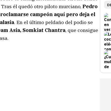
D
. Tras él quedó otro piloto murciano,
Pedro
roclamarse campeón aquí pero deja el
alasia
. En el último peldaño del podio se
Team Asia, Somkiat Chantra
, que consigue
asa.