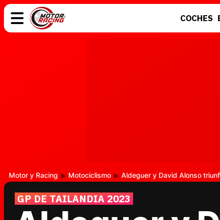
COCHES
COCHES
ELÉCTRICOS
MOTOS
MOTOGP
Motor y Racing
Motociclismo
Aldeguer y David Alonso triunf
GP DE TAILANDIA 2023