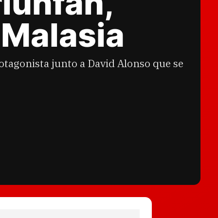
iunfan,
 Malasia
otagonista junto a David Alonso que se