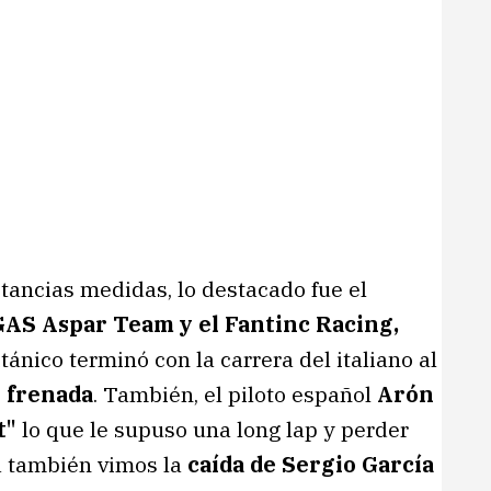
stancias medidas, lo destacado fue el
SGAS Aspar Team y el Fantinc Racing,
itánico terminó con la carrera del italiano al
e frenada
. También, el piloto español
Arón
t"
lo que le supuso una long lap y perder
a también vimos la
caída de Sergio García