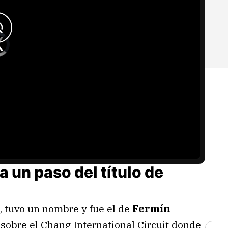
a un paso del título de
, tuvo un nombre y fue el de
Fermín
 sobre el Chang International Circuit donde