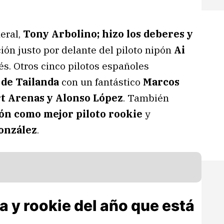
neral,
Tony Arbolino; hizo los deberes y
ión justo por delante del piloto nipón
Ai
és. Otros cinco pilotos españoles
de Tailanda
con un fantástico
Marcos
t Arenas y Alonso López
. También
ón como mejor piloto rookie
y
onzález
.
a y rookie del año que está