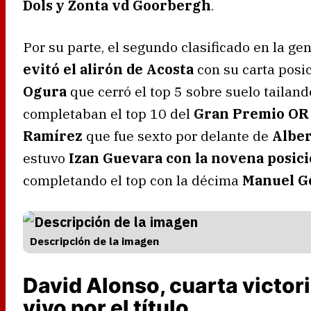
Dols y Zonta vd Goorbergh
.
Por su parte, el segundo clasificado en la ge
evitó el alirón de Acosta
con su carta posic
Ogura
que cerró el top 5 sobre suelo tailand
completaban el top 10 del
Gran Premio OR 
Ramírez
que fue sexto por delante de
Alber
estuvo
Izan Guevara con la novena posici
completando el top con la décima
Manuel G
Descripción de la imagen
David Alonso, cuarta victori
vivo por el título