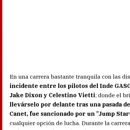
En una carrera bastante tranquila con las di
incidente entre los pilotos del Inde GA
Jake Dixon y Celestino Vietti
; donde el br
llevárselo por delante tras una pasada d
Canet, fue sancionado por un "Jump Star
cualquier opción de lucha. Durante la carrer