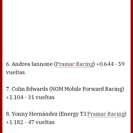
6. Andrea Iannone (
Pramac Racing
) +0.644 - 59
vueltas
7. Colin Edwards (NGM Mobile Forward Racing)
+1.104 - 31 vueltas
8. Yonny Hernández (Energy T.I
Pramac Racing
)
+1.182 - 47 vueltas