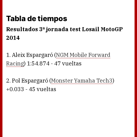
Tabla de tiempos
Resultados 3ª jornada test Losail MotoGP
2014
1. Aleix Espargaró (
NGM Mobile Forward
Racing
) 1:54.874 - 47 vueltas
2. Pol Espargaró (
Monster Yamaha Tech3
)
+0.033 - 45 vueltas