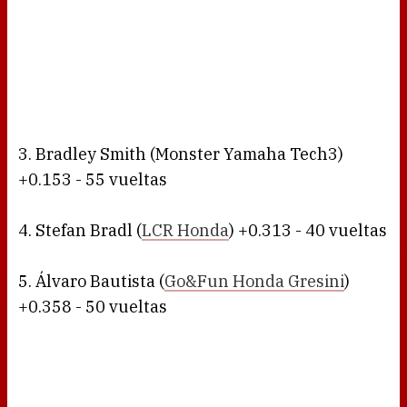
3. Bradley Smith (Monster Yamaha Tech3)
+0.153 - 55 vueltas
4. Stefan Bradl (
LCR Honda
) +0.313 - 40 vueltas
5. Álvaro Bautista (
Go&Fun Honda Gresini
)
+0.358 - 50 vueltas