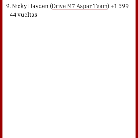
9. Nicky Hayden (
Drive M7 Aspar Team
) +1.399
- 44 vueltas