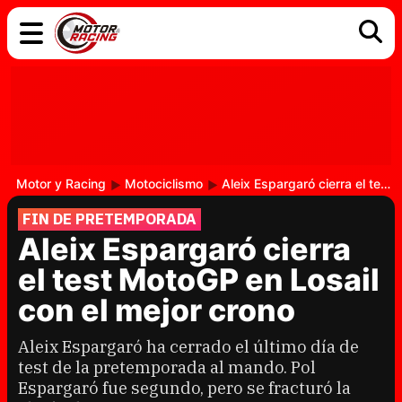
COCHES
ELÉCTRICOS
DGT
TECNOLOGÍA
MOTOS
MOTOGP
RACING
Motor y Racing
Motociclismo
Aleix Espargaró cierra el test MotoGP en Losail con el mejor crono
FIN DE PRETEMPORADA
Aleix Espargaró cierra
el test MotoGP en Losail
con el mejor crono
Aleix Espargaró ha cerrado el último día de
test de la pretemporada al mando. Pol
Espargaró fue segundo, pero se fracturó la