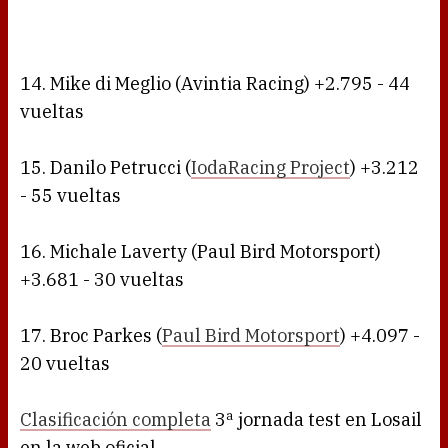
14. Mike di Meglio (Avintia Racing) +2.795 - 44
vueltas
15. Danilo Petrucci (
IodaRacing Project
) +3.212
- 55 vueltas
16. Michale Laverty (Paul Bird Motorsport)
+3.681 - 30 vueltas
17. Broc Parkes (
Paul Bird Motorsport
) +4.097 -
20 vueltas
Clasificación completa
3ª jornada test en Losail
en la web oficial