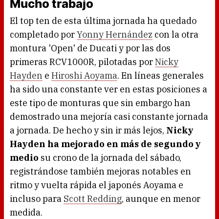
Mucho trabajo
El top ten de esta última jornada ha quedado
completado por
Yonny Hernández
con la otra
montura 'Open' de Ducati y por las dos
primeras RCV1000R, pilotadas por
Nicky
Hayden
e
Hiroshi Aoyama
. En líneas generales
ha sido una constante ver en estas posiciones a
este tipo de monturas que sin embargo han
demostrado una mejoría casi constante jornada
a jornada. De hecho y sin ir más lejos,
Nicky
Hayden ha mejorado en más de segundo y
medio
su crono de la jornada del sábado,
registrándose también mejoras notables en
ritmo y vuelta rápida el japonés Aoyama e
incluso para
Scott Redding
, aunque en menor
medida.