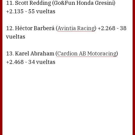
11. Scott Redding (Go&Fun Honda Gresini)
+2.135 - 55 vueltas
12. Héctor Barberá (
Avintia Racing
) +2.268 - 38
vueltas
13. Karel Abraham (
Cardion AB Motoracing
)
+2.468 - 34 vueltas