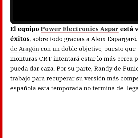
n
g
.
El equipo
Power Electronics Aspar
está v
éxitos
, sobre todo gracias a Aleix Espargaró. 
de Aragón
con un doble objetivo, puesto que 
monturas CRT intentará estar lo más cerca po
pueda dar caza. Por su parte, Randy de Puni
trabajo para recuperar su versión más compet
española esta temporada no termina de llega