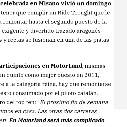
a celebrada en Misano vivió un domingo
y tener que cumplir un Ride Trought que le
gó a remontar hasta el segundo puesto de la
l exigente y divertido trazado aragonés
 y rectas se fusionan en una de las pistas
participaciones en MotorLand
, mismas
 un quinto como mejor puesto en 2011,
re a la categoría reina, hay que remontarse
esto consumado por el piloto catalán,
o del top ten:
"El próximo fin de semana
imos en casa. Las otras dos carreras
ien.
En Motorland será más complicado