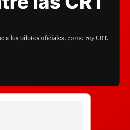
ntre las CRT
e a los pilotos oficiales, como rey CRT.