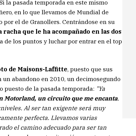
o. Si la pasada temporada en este mismo
ñero, en lo que llevamos de Mundial de
o por el de Granollers. Centrándose en su
a racha que le ha acompañado en las dos
de los puntos y luchar por entrar en el top
to de Maisons-Laffitte
, puesto que sus
 con un abandono en 2010, un decimosegundo
o puesto de la pasada temporada:
"Ya
en Motorland, un circuito que me encanta
.
niveles. Al ser tan exigente será muy
camente perfecta. Llevamos varias
rado el camino adecuado para ser tan