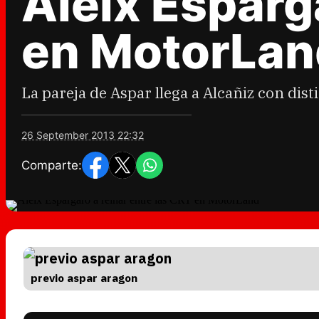
Aleix Esparg
en MotorLan
La pareja de Aspar llega a Alcañiz con dist
26 September 2013 22:32
Comparte:
previo aspar aragon