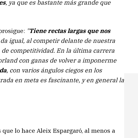
es
, ya que es bastante más grande que
 prosigue:
"
Tiene rectas largas que nos
 da igual, al competir delante de nuestra
 de competitividad. En la última carrera
otorland con ganas de volver a imponerme
ida
, con varios ángulos ciegos en los
rada en meta es fascinante, y en general la
s que lo hace Aleix Espargaró, al menos a