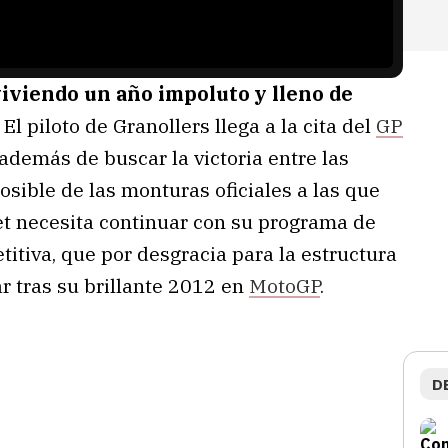
iviendo un año impoluto y lleno de
El piloto de Granollers llega a la cita del
GP
además de buscar la victoria entre las
sible de las monturas oficiales a las que
et necesita continuar con su programa de
itiva, que por desgracia para la estructura
r tras su brillante 2012 en
MotoGP
.
D