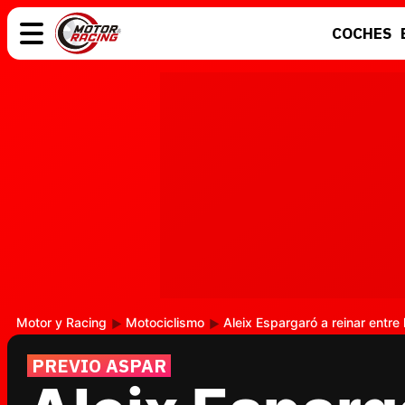
COCHES
COCHES
ELÉCTRICOS
MOTOS
MOTOGP
Motor y Racing
Motociclismo
Aleix Espargaró a reinar entr
PREVIO ASPAR