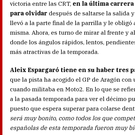
victoria entre las CRT,
en la última carrer
para olvidar
después de saltarse la salida 
llevó a la parte final de la parrilla y le obli
misma. Ahora, es turno de mirar al frente y a
donde los ángulos rápidos, lentos, pendientes
más atractivas de la temporada.
Aleix Espargaró tiene en su haber tres 
que la pista ha acogido el GP de Aragón con
cuando militaba en Moto2. En lo que se refie
a la pasada temporada para ver el décimo pu
puesto que espera superar para colarse dentr
será muy bonito, como todos los que compet
españolas de esta temporada fueron muy b