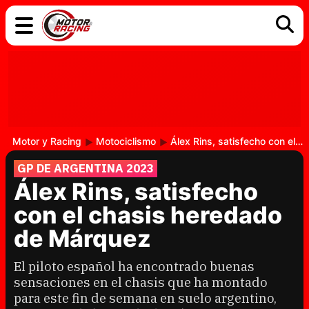
COCHES
ELÉCTRICOS
DGT
TECNOLOGÍA
MOTOS
MOTOGP
RACING
Motor y Racing
Motociclismo
Álex Rins, satisfecho con el chasis heredado de Márquez
GP DE ARGENTINA 2023
Álex Rins, satisfecho
con el chasis heredado
de Márquez
El piloto español ha encontrado buenas
sensaciones en el chasis que ha montado
para este fin de semana en suelo argentino,