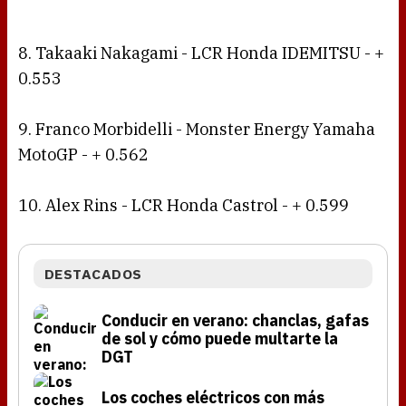
8. Takaaki Nakagami - LCR Honda IDEMITSU - +
0.553
9. Franco Morbidelli - Monster Energy Yamaha
MotoGP - + 0.562
10. Alex Rins - LCR Honda Castrol - + 0.599
DESTACADOS
Conducir en verano: chanclas, gafas
de sol y cómo puede multarte la
DGT
Los coches eléctricos con más