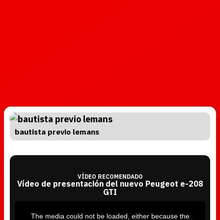
bautista previo lemans
VÍDEO RECOMENDADO
Vídeo de presentación del nuevo Peugeot e-208
GTI
T
h
i
The media could not be loaded, either because the
s