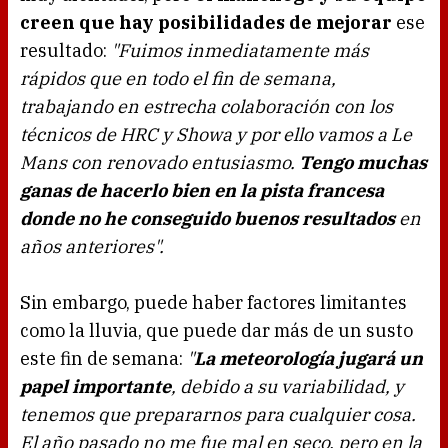
creen que hay posibilidades de mejorar
ese
resultado:
"Fuimos inmediatamente más
rápidos que en todo el fin de semana,
trabajando en estrecha colaboración con los
técnicos de HRC y Showa y por ello vamos a Le
Mans con renovado entusiasmo.
Tengo muchas
ganas de hacerlo bien en la pista francesa
donde no he conseguido buenos resultados
en
años anteriores".
Sin embargo, puede haber factores limitantes
como la lluvia, que puede dar más de un susto
este fin de semana:
"
La meteorología jugará un
papel importante
, debido a su variabilidad, y
tenemos que prepararnos para cualquier cosa.
El año pasado no me fue mal en seco, pero en la