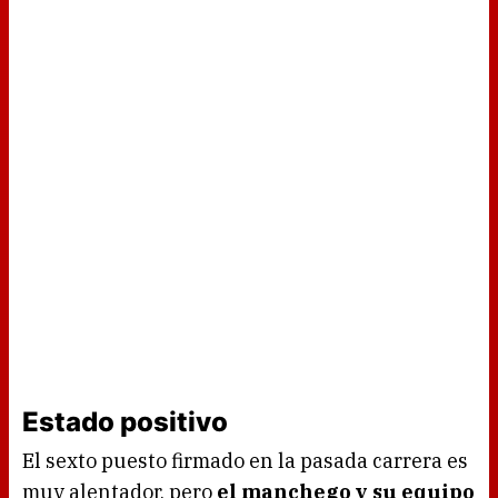
Estado positivo
El sexto puesto firmado en la pasada carrera es
muy alentador, pero
el manchego y su equipo