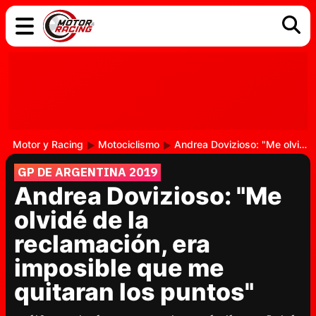
COCHES
ELÉCTRICOS
DGT
TECNOLOGÍA
MOTOS
MOTOGP
RACING
Motor y Racing
Motociclismo
Andrea Dovizioso: "Me olvidé de la reclamación, era imposible que me quitaran los puntos"
GP DE ARGENTINA 2019
Andrea Dovizioso: "Me
olvidé de la
reclamación, era
imposible que me
quitaran los puntos"