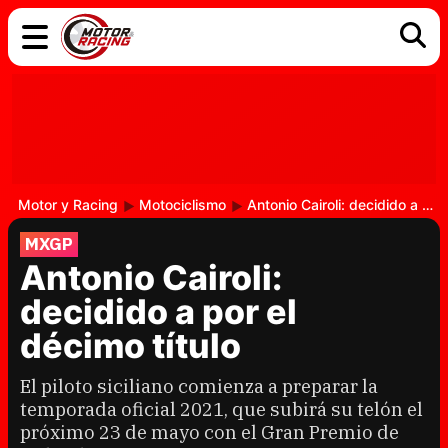
COCHES
ELÉCTRICOS
DGT
TECNOLOGÍA
MOTOS
MOTOGP
RACING
Motor y Racing
Motociclismo
Antonio Cairoli: decidido a por el décimo título
MXGP
Antonio Cairoli:
decidido a por el
décimo título
El piloto siciliano comienza a preparar la
temporada oficial 2021, que subirá su telón el
próximo 23 de mayo con el Gran Premio de