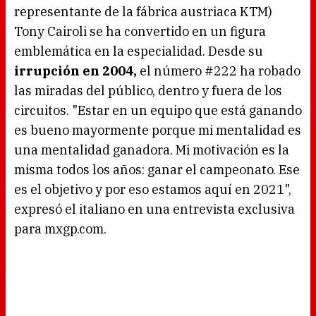
d
representante de la fábrica austriaca KTM)
i
n
g
Tony Cairoli se ha convertido en un figura
.
emblemática en la especialidad. Desde su
irrupción en 2004,
el número #222 ha robado
las miradas del público, dentro y fuera de los
circuitos. "Estar en un equipo que está ganando
es bueno mayormente porque mi mentalidad es
una mentalidad ganadora. Mi motivación es la
misma todos los años: ganar el campeonato. Ese
es el objetivo y por eso estamos aquí en 2021",
expresó el italiano en una entrevista exclusiva
para mxgp.com.