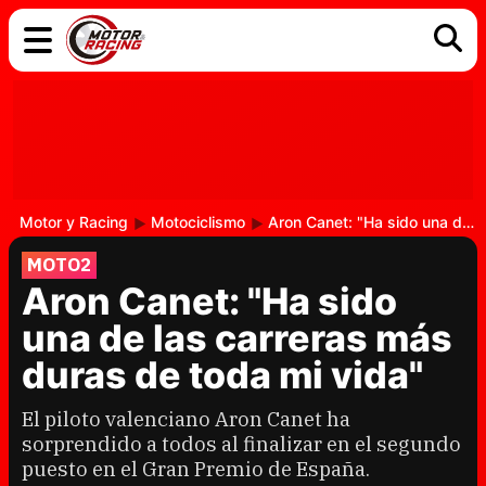
COCHES
ELÉCTRICOS
DGT
TECNOLOGÍA
MOTOS
MOTOGP
RACING
Motor y Racing
Motociclismo
Aron Canet: "Ha sido una de las carreras más duras de toda mi vida"
MOTO2
Aron Canet: "Ha sido
una de las carreras más
duras de toda mi vida"
El piloto valenciano Aron Canet ha
sorprendido a todos al finalizar en el segundo
puesto en el Gran Premio de España.