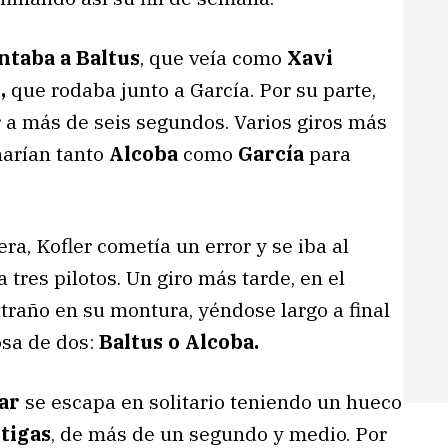
ntaba a Baltus
, que veía como
Xavi
e,
que rodaba junto a García. Por su parte,
 a más de seis segundos. Varios giros más
harían tanto
Alcoba
como
García
para
era, Kofler cometía un error y se iba al
 tres pilotos. Un giro más tarde, en el
xtraño en su montura, yéndose largo a final
osa de dos:
Baltus o Alcoba.
ar
se escapa en solitario teniendo un hueco
tigas
, de más de un segundo y medio. Por