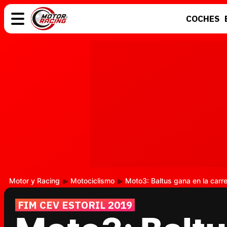
COCHES
COCHES
ELÉCTRICOS
MOTOS
MOTOGP
Motor y Racing
Motociclismo
Moto3: Baltus gana en la carre
FIM CEV ESTORIL 2019