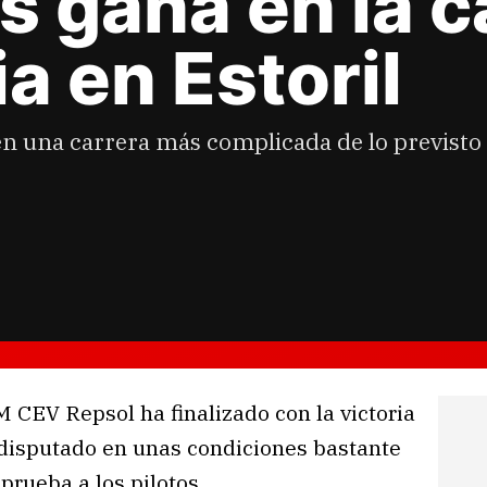
s gana en la c
a en Estoril
 en una carrera más complicada de lo previsto 
 CEV Repsol ha finalizado con la victoria
 disputado en unas condiciones bastante
prueba a los pilotos.