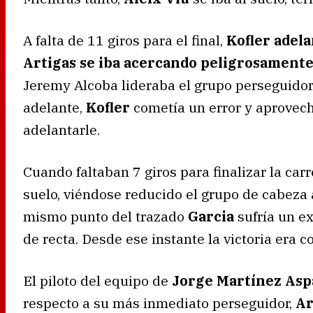
A falta de 11 giros para el final,
Kofler adela
Artigas se iba acercando peligrosament
Jeremy Alcoba lideraba el grupo perseguidor
adelante,
Kofler
cometía un error y aprovec
adelantarle.
Cuando faltaban 7 giros para finalizar la carr
suelo, viéndose reducido el grupo de cabeza a
mismo punto del trazado
Garcia
sufría un e
de recta. Desde ese instante la victoria era c
El piloto del equipo de
Jorge Martínez Asp
respecto a su más inmediato perseguidor,
Ar