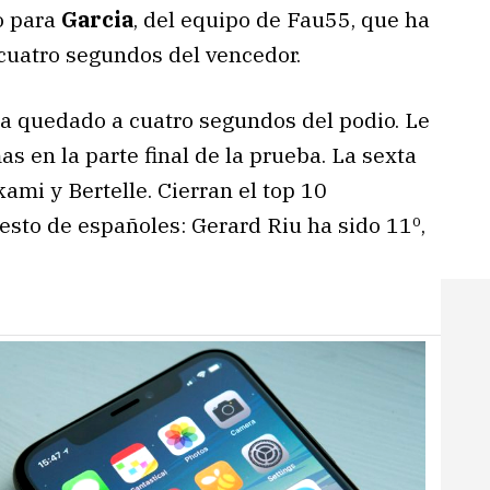
do para
Garcia
, del equipo de Fau55, que ha
cuatro segundos del vencedor.
ha quedado a cuatro segundos del podio. Le
 en la parte final de la prueba. La sexta
ami y Bertelle. Cierran el top 10
esto de españoles: Gerard Riu ha sido 11º,