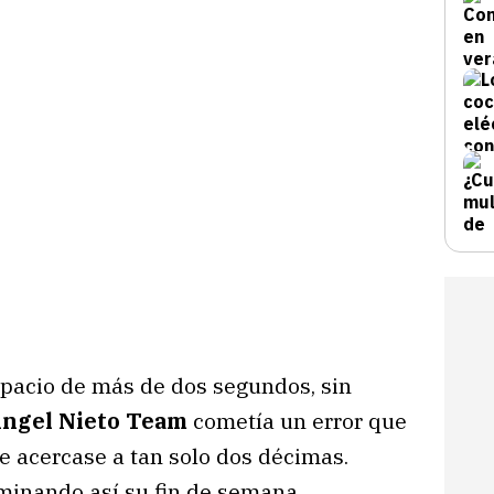
espacio de más de dos segundos, sin
Angel Nieto Team
cometía un error que
e acercase a tan solo dos décimas.
rminando así su fin de semana.