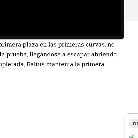
primera plaza en las primeras curvas, no
 la prueba, llegándose a escapar abriendo
mpletada, Baltus mantenía la primera
D