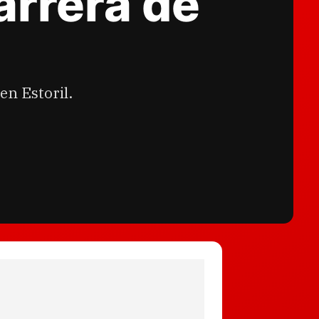
arrera de
en Estoril.