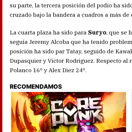
su parte, la tercera posición del podio ha si
cruzado bajo la bandera a cuadros a más de 
La cuarta plaza ha sido para
Suryo
, que se 
seguía Jeremy Alcoba que ha tenido problemas
posición ha sido par Tatay, seguido de Kawak
Dupasquier y Victor Rodriguez. Respecto al r
Polanco 16º y Alex Diez 24º.
RECOMENDAMOS