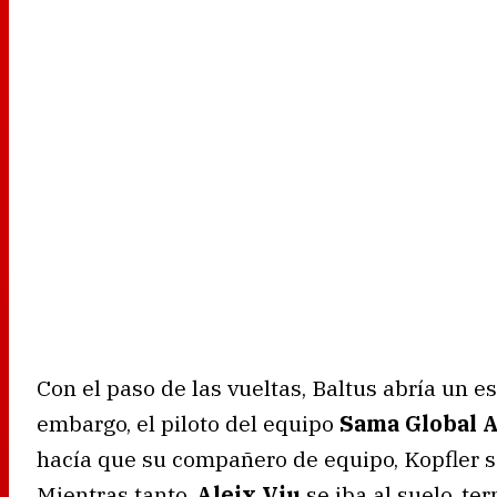
Con el paso de las vueltas, Baltus abría un 
embargo, el piloto del equipo
Sama Global 
hacía que su compañero de equipo, Kopfler s
Mientras tanto,
Aleix Viu
se iba al suelo, te