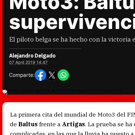
Moto3: Baltu
supervivenci
El piloto belga se ha hecho con la victoria
Alejandro Delgado
07 April 2019 14:47
Comparte:
La primera cita del mundial de Moto3 del FIM
de
Baltus
frente a
Artigas
. La prueba se ha
complicadas, en las que la lluvia ha puesto a 