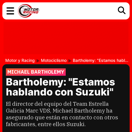
COCHES
ELÉCTRICOS
DGT
TECNOLOGÍA
MOTOS
MOTOGP
RACING
Motor y Racing
Motociclismo
Bartholemy: "Estamos hablando con Suzuki"
MICHAEL BARTHOLEMY
Bartholemy: "Estamos
hablando con Suzuki"
El director del equipo del Team Estrella
Galicia Marc VDS, Michael Bartholemy ha
asegurado que están en contacto con otros
fabricantes, entre ellos Suzuki.