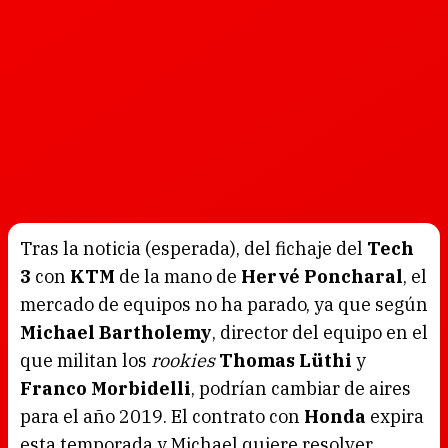
Tras la noticia (esperada), del fichaje del
Tech
3
con
KTM
de la mano de
Hervé Poncharal
, el
mercado de equipos no ha parado, ya que según
Michael Bartholemy
, director del equipo en el
que militan los
rookies
Thomas Lüthi
y
Franco Morbidelli
, podrían cambiar de aires
para el año 2019. El contrato con
Honda
expira
esta temporada y Michael quiere resolver