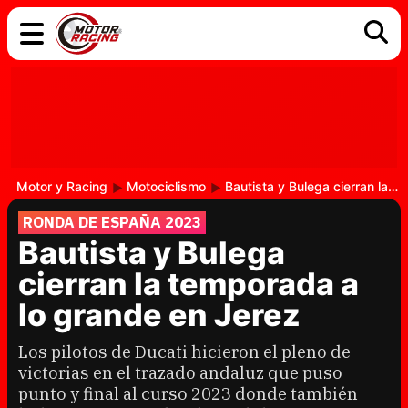
COCHES
ELÉCTRICOS
DGT
TECNOLOGÍA
MOTOS
MOTOGP
RACING
Motor y Racing
Motociclismo
Bautista y Bulega cierran la temporada a lo grande en Jerez
RONDA DE ESPAÑA 2023
Bautista y Bulega
cierran la temporada a
lo grande en Jerez
Los pilotos de Ducati hicieron el pleno de
victorias en el trazado andaluz que puso
punto y final al curso 2023 donde también