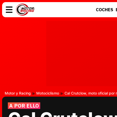
COCHES
COCHES
ELÉCTRICOS
MOTOS
MOTOGP
Motor y Racing
Motociclismo
Cal Crutclow, moto oficial por 
A POR ELLO