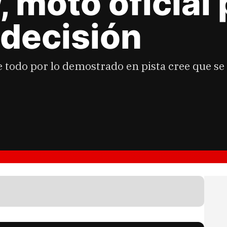
 moto oficial 
 decisión
re todo por lo demostrado en pista cree que s