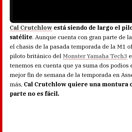
n
g
.
Cal Crutchlow
está siendo de largo el pi
satélite
. Aunque cuenta con gran parte de la
el chasis de la pasada temporada de la M1 ofi
piloto británico del
Monster Yamaha Tech3
e
tenemos en cuenta que ya suma dos podios e 
mejor fin de semana de la temporada en Asse
más,
Cal Crutchlow quiere una montura o
parte no es fácil.