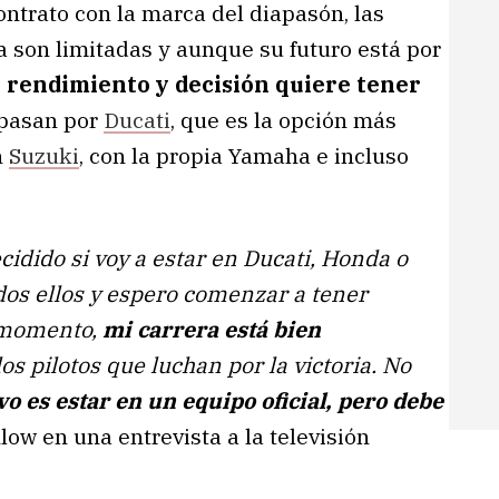
ntrato con la marca del diapasón, las
 son limitadas y aunque su futuro está por
r rendimiento y decisión quiere tener
s pasan por
Ducati
, que es la opción más
n
Suzuki
, con la propia Yamaha e incluso
cidido si voy a estar en Ducati, Honda o
os ellos y espero comenzar a tener
 momento,
mi carrera está bien
os pilotos que luchan por la victoria. No
ivo es estar en un equipo oficial, pero debe
ow en una entrevista a la televisión