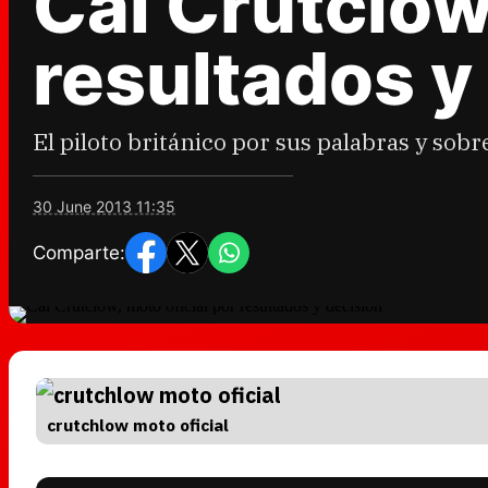
Cal Crutclow,
resultados y
El piloto británico por sus palabras y sob
30 June 2013 11:35
Comparte:
crutchlow moto oficial