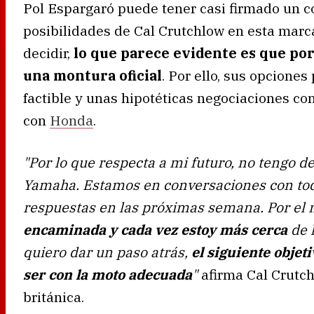
Pol Espargaró puede tener casi firmado un co
posibilidades de Cal Crutchlow en esta marca
decidir,
lo que parece evidente es que po
una montura oficial
. Por ello, sus opcione
factible y unas hipotéticas negociaciones co
con
Honda
.
"Por lo que respecta a mi futuro, no tengo de
Yamaha. Estamos en conversaciones con tod
respuestas en las próximas semana. Por el
encaminada y cada vez estoy más cerca
de l
quiero dar un paso atrás,
el siguiente objet
ser con la moto adecuada
"
afirma Cal Crutchl
británica.