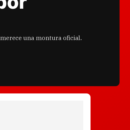
por
e merece una montura oficial.