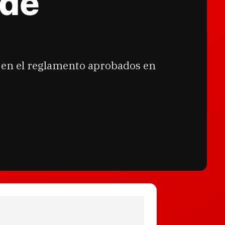
 de
s en el reglamento aprobados en