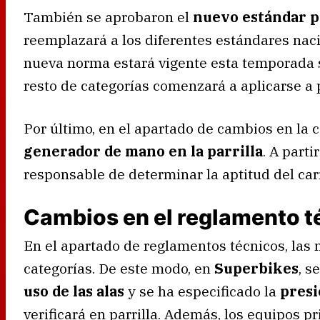
También se aprobaron el
nuevo estándar pa
reemplazará a los diferentes estándares nac
nueva norma estará vigente esta temporada so
resto de categorías comenzará a aplicarse a 
Por último, en el apartado de cambios en la c
generador de mano en la parrilla
. A parti
responsable de determinar la aptitud del carr
Cambios en el reglamento t
En el apartado de reglamentos técnicos, las 
categorías. De este modo, en
Superbikes
, s
uso de las alas
y se ha especificado la
presi
verificará en parrilla. Además, los equipos 