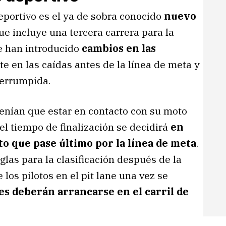
portivo es el ya de sobra conocido
nuevo
que incluye una tercera carrera para la
e han introducido
cambios en las
e en las caídas antes de la línea de meta y
nterrumpida.
tenían que estar en contacto con su moto
 el tiempo de finalización se decidirá
en
oto que pase último por la línea de meta
.
glas para la clasificación después de la
 los pilotos en el pit lane una vez se
es deberán arrancarse en el carril de