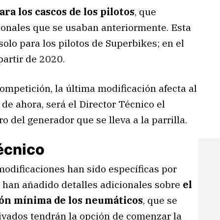
ra los cascos de los pilotos
, que
ionales que se usaban anteriormente. Esta
lo para los pilotos de Superbikes; en el
partir de 2020.
ompetición, la última modificación afecta al
r de ahora, será el Director Técnico el
o del generador que se lleva a la parrilla.
écnico
modificaciones han sido específicas por
e han añadido detalles adicionales sobre
el
ón mínima de los neumáticos
, que se
privados tendrán la opción de comenzar la