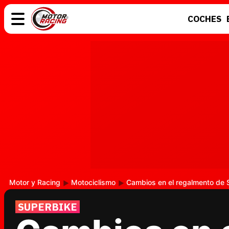
COCHES
COCHES
ELÉCTRICOS
MOTOS
MOTOGP
Motor y Racing
Motociclismo
Cambios en el regalmento de 
SUPERBIKE