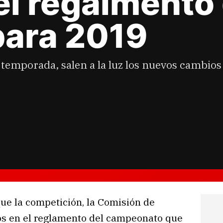
el regalmento
para 2019
 temporada, salen a la luz los nuevos cambio
ue la competición, la Comisión de
os en el reglamento del campeonato que