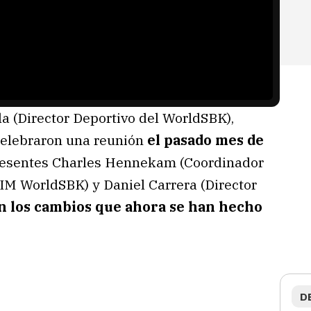
a (Director Deportivo del WorldSBK),
elebraron una reunión
el pasado mes de
resentes Charles Hennekam (Coordinador
FIM WorldSBK) y Daniel Carrera (Director
n los cambios que ahora se han hecho
D