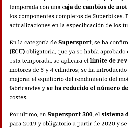
temporada con una c
aja de cambios de mot
los componentes completos de Superbikes. P
actualizaciones en la especificación de los 
En la categoría de
Supersport
, se ha confi
(ECU)
obligatoria, que ya se había aprobado 
esta temporada, se aplicará el
límite de re
motores de 3 y 4 cilindros; se ha introducid
mejorar el equilibrio del rendimiento del mot
fabricandes y
se ha reducido el número d
costes.
Por último, en
Supersport 300
, el
sistema d
para 2019 y obligatorio a partir de 2020 y s