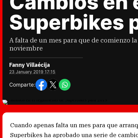
Cambios en 
Superbikes 
A falta de un mes para que de comienzo la
noviembre
Fanny Villaécija
23 January 2019 17:15
Comparte:
Cuando apenas falta un mes para que arranq
Superbikes ha aprobado una serie de cambi