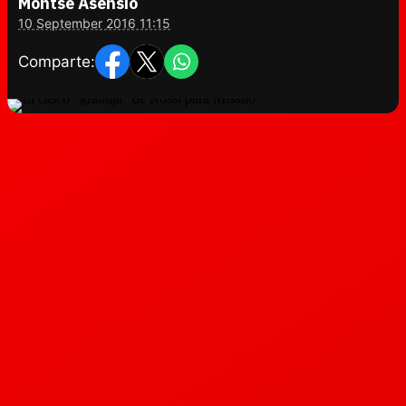
Montse Asensio
10 September 2016 11:15
Comparte: