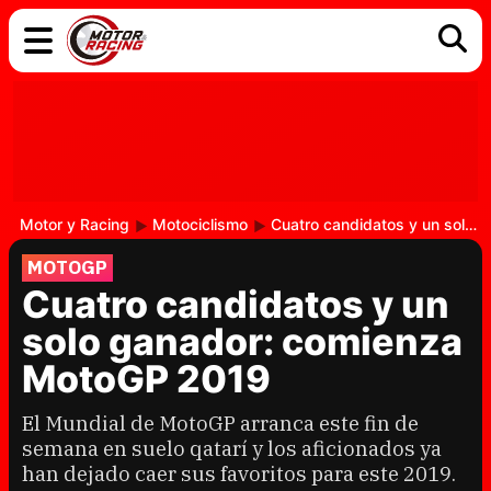
COCHES
ELÉCTRICOS
DGT
TECNOLOGÍA
MOTOS
MOTOGP
RACING
Motor y Racing
Motociclismo
Cuatro candidatos y un solo ganador: comienza MotoGP 2019
MOTOGP
Cuatro candidatos y un
solo ganador: comienza
MotoGP 2019
El Mundial de MotoGP arranca este fin de
semana en suelo qatarí y los aficionados ya
han dejado caer sus favoritos para este 2019.