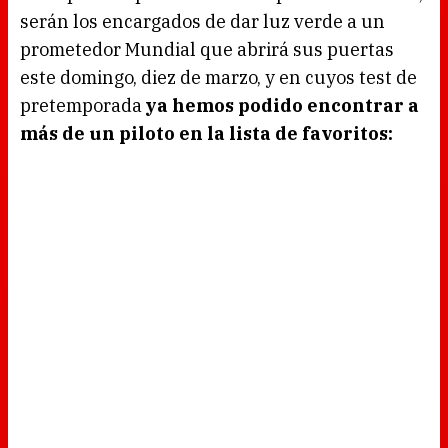
d
serán los encargados de dar luz verde a un
i
n
g
prometedor Mundial que abrirá sus puertas
.
este domingo, diez de marzo, y en cuyos test de
pretemporada
ya hemos podido encontrar a
más de un piloto en la lista de favoritos: