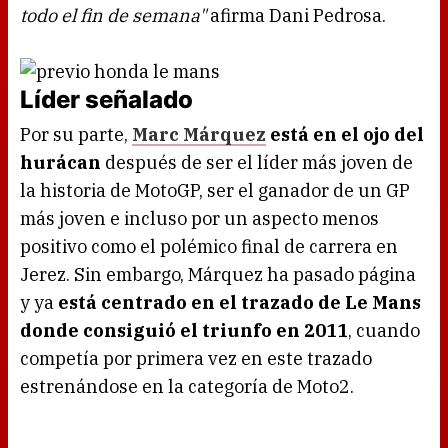
todo el fin de semana"
afirma Dani Pedrosa.
Líder señalado
Por su parte,
Marc Márquez
está en el ojo del
hurácan
después de ser el líder más joven de
la historia de MotoGP, ser el ganador de un GP
más joven e incluso por un aspecto menos
positivo como el polémico final de carrera en
Jerez. Sin embargo, Márquez ha pasado página
y ya
está centrado en el trazado de Le Mans
donde consiguió el triunfo en 2011
, cuando
competía por primera vez en este trazado
estrenándose en la categoría de Moto2.