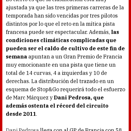
ajustada ya que las tres primeras carreras de la
temporada han sido vencidas por tres pilotos
distintos por lo que el reto en la mítica pista
francesa puede ser espectacular. Además,
las
condiciones climáticas complicadas que
pueden ser el caldo de cultivo de este fin de
semana
apuntan a un Gran Premio de Francia
muy emocionante en una pista que tiene un
total de 14 curvas, 4 a izquierdas y 10 de
derechas. La distribución del trazado en un
esquema de Stop&Go requerirá todo el esfuerzo
de Marc Márquez y
Dani Pedrosa, que
además ostenta el récord del circuito
desde 2011
.
Dani Pedrosa
llega con al GP de Francia con 58