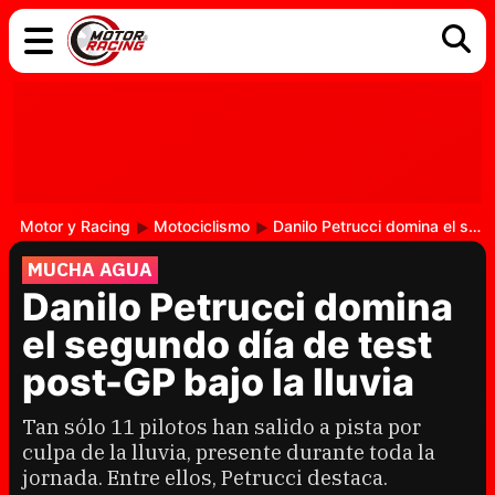
COCHES
ELÉCTRICOS
DGT
TECNOLOGÍA
MOTOS
MOTOGP
RACING
Motor y Racing
Motociclismo
Danilo Petrucci domina el segundo día de test post-GP bajo la lluvia
MUCHA AGUA
Danilo Petrucci domina
el segundo día de test
post-GP bajo la lluvia
Tan sólo 11 pilotos han salido a pista por
culpa de la lluvia, presente durante toda la
jornada. Entre ellos, Petrucci destaca.