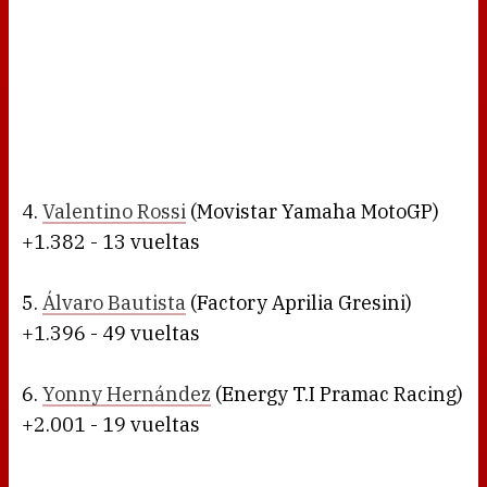
4.
Valentino Rossi
(Movistar Yamaha MotoGP)
+1.382 - 13 vueltas
5.
Álvaro Bautista
(Factory Aprilia Gresini)
+1.396 - 49 vueltas
6.
Yonny Hernández
(Energy T.I Pramac Racing)
+2.001 - 19 vueltas