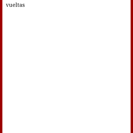
vueltas