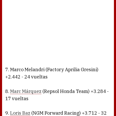
7. Marco Melandri (Factory Aprilia Gresini)
+2.442 - 24 vueltas
8.
Marc Márquez
(Repsol Honda Team) +3.284 -
17 vueltas
9.
Loris Baz
(NGM Forward Racing) +3.712 - 32