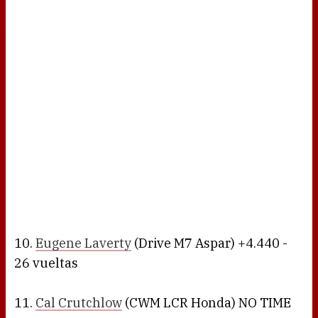
10.
Eugene Laverty
(Drive M7 Aspar) +4.440 -
26 vueltas
11.
Cal Crutchlow
(CWM LCR Honda) NO TIME