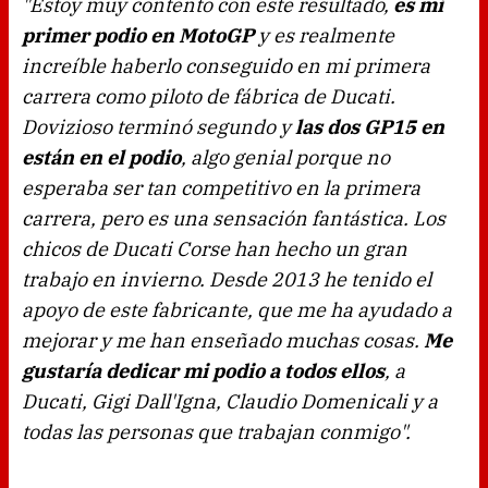
"Estoy muy contento con este resultado,
es mi
primer podio en MotoGP
y es realmente
increíble haberlo conseguido en mi primera
carrera como piloto de fábrica de Ducati.
Dovizioso terminó segundo y
las dos GP15 en
están en el podio
, algo genial porque no
esperaba ser tan competitivo en la primera
carrera, pero es una sensación fantástica. Los
chicos de Ducati Corse han hecho un gran
trabajo en invierno. Desde 2013 he tenido el
apoyo de este fabricante, que me ha ayudado a
mejorar y me han enseñado muchas cosas.
Me
gustaría dedicar mi podio a todos ellos
, a
Ducati, Gigi Dall'Igna, Claudio Domenicali y a
todas las personas que trabajan conmigo".