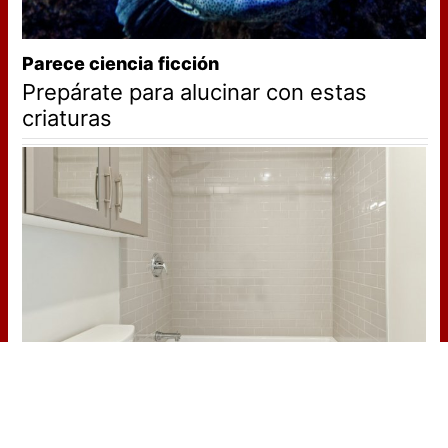
Parece ciencia ficción
Prepárate para alucinar con estas
criaturas
Adiós a la cal del baño