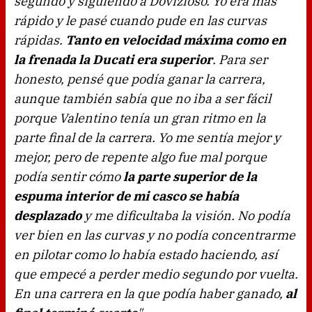
segundo y siguiendo a Dovizioso. Yo era más
rápido y le pasé cuando pude en las curvas
rápidas.
Tanto en velocidad máxima como en
la frenada la Ducati era superior
. Para ser
honesto, pensé que podía ganar la carrera,
aunque también sabía que no iba a ser fácil
porque Valentino tenía un gran ritmo en la
parte final de la carrera. Yo me sentía mejor y
mejor, pero de repente algo fue mal porque
podía sentir cómo
la parte superior de la
espuma interior de mi casco se había
desplazado
y me dificultaba la visión. No podía
ver bien en las curvas y no podía concentrarme
en pilotar como lo había estado haciendo, así
que empecé a perder medio segundo por vuelta.
En una carrera en la que podía haber ganado,
al