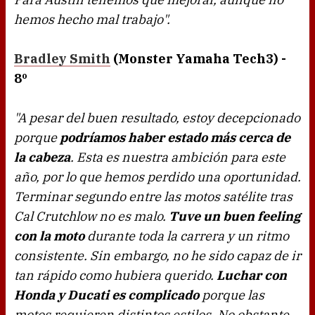
hemos hecho mal trabajo".
Bradley Smith
(Monster Yamaha Tech3) -
8º
"A pesar del buen resultado, estoy decepcionado
porque
podríamos haber estado más cerca de
la cabeza
. Esta es nuestra ambición para este
año, por lo que hemos perdido una oportunidad.
Terminar segundo entre las motos satélite tras
Cal Crutchlow no es malo.
Tuve un buen feeling
con la moto
durante toda la carrera y un ritmo
consistente. Sin embargo, no he sido capaz de ir
tan rápido como hubiera querido.
Luchar con
Honda y Ducati es complicado
porque las
motos requieren distintos estilos. No obstante,