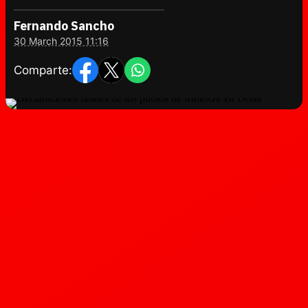
Fernando Sancho
30 March 2015 11:16
Comparte: