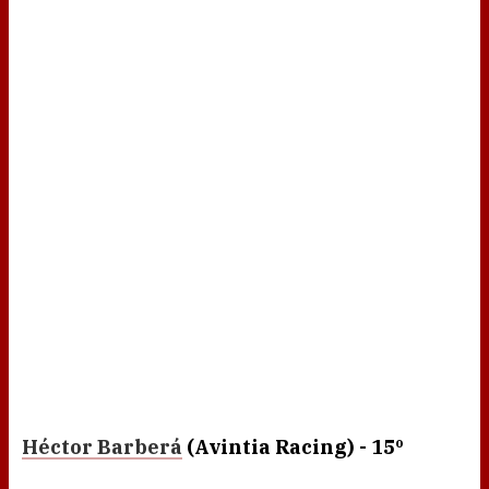
Héctor Barberá
(Avintia Racing) - 15º