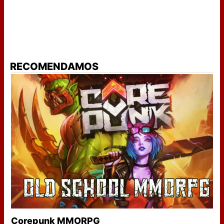
RECOMENDAMOS
Corepunk MMORPG