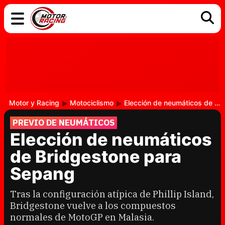
COCHES
ELÉCTRICOS
DGT
TECNOLOGÍA
MOTOS
MOTOGP
RACING
Motor y Racing
Motociclismo
Elección de neumáticos de Bridgestone para Sepang
PREVIO DE NEUMÁTICOS
Elección de neumáticos
de Bridgestone para
Sepang
Tras la configuración atípica de Phillip Island,
Bridgestone vuelve a los compuestos
normales de MotoGP en Malasia.