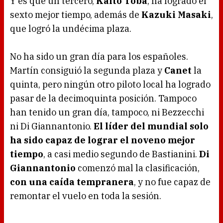
Y es que un tercero,
Kaito Toba
, ha logrado el
sexto mejor tiempo, además de
Kazuki Masaki
,
que logró la undécima plaza.
No ha sido un gran día para los españoles.
Martín consiguió la segunda plaza y
Canet
la
quinta, pero ningún otro piloto local ha logrado
pasar de la decimoquinta posición. Tampoco
han tenido un gran día, tampoco, ni Bezzecchi
ni Di Giannantonio.
El líder del mundial solo
ha sido capaz de lograr el noveno mejor
tiempo
, a casi medio segundo de Bastianini.
Di
Giannantonio
comenzó mal la clasificación,
con una caída tempranera
, y no fue capaz de
remontar el vuelo en toda la sesión.