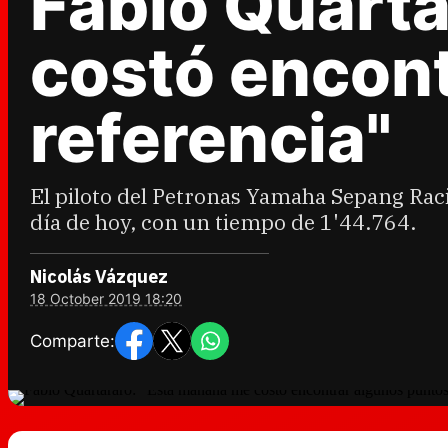
Fabio Quarta
costó encont
referencia"
El piloto del Petronas Yamaha Sepang Raci
día de hoy, con un tiempo de 1'44.764.
Nicolás Vázquez
18 October 2019 18:20
Comparte: