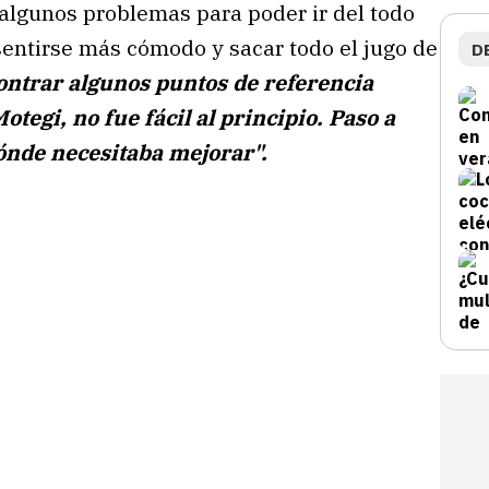
 algunos problemas para poder ir del todo
sentirse más cómodo y sacar todo el jugo de
D
ntrar algunos puntos de referencia
egi, no fue fácil al principio. Paso a
ónde necesitaba mejorar".