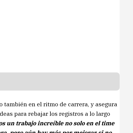
no también en el ritmo de carrera, y asegura
eas para rebajar los registros a lo largo
mos un trabajo increíble no solo en el time
era, pero aún hay más por mejorar si no