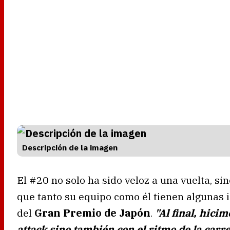
Descripción de la imagen
El #20 no solo ha sido veloz a una vuelta, si
que tanto su equipo como él tienen algunas id
del
Gran Premio de Japón
.
"Al final, hici
attack sino también con el ritmo de la carr