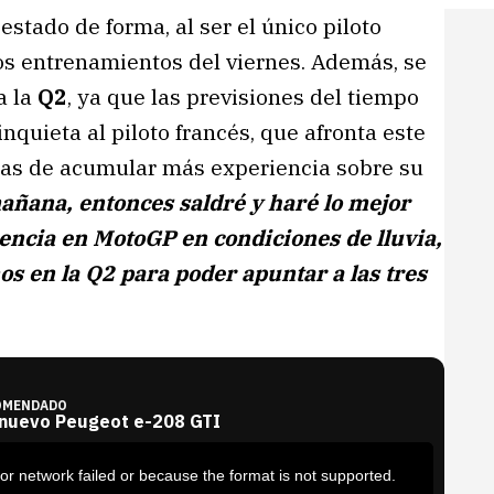
stado de forma, al ser el único piloto
os entrenamientos del viernes. Además, se
a la
Q2
, ya que las previsiones del tiempo
nquieta al piloto francés, que afronta este
nas de acumular más experiencia sobre su
mañana, entonces saldré y haré lo mejor
ncia en MotoGP en condiciones de lluvia,
s en la Q2 para poder apuntar a las tres
OMENDADO
 nuevo Peugeot e-208 GTI
or network failed or because the format is not supported.