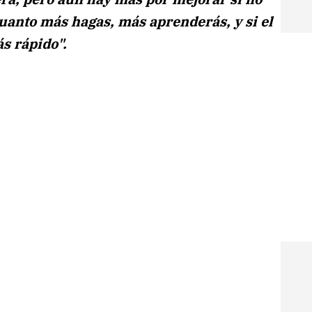
uanto más hagas, más aprenderás, y si el
s rápido".