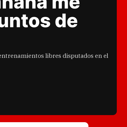
mañana me
untos de
entrenamientos libres disputados en el