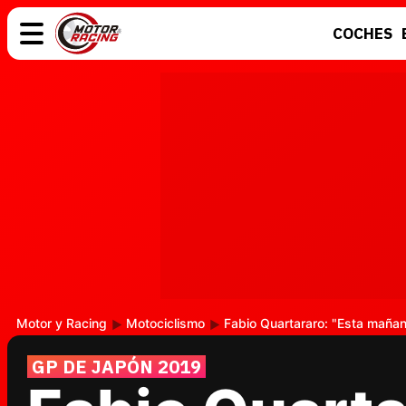
COCHES
COCHES
ELÉCTRICOS
MOTOS
MOTOGP
Motor y Racing
Motociclismo
Fabio Quartararo: "Esta mañan
GP DE JAPÓN 2019