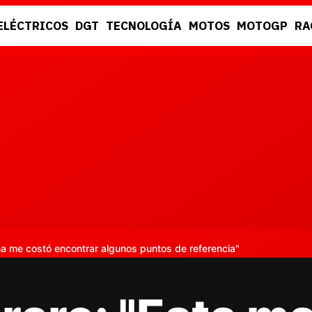
ELÉCTRICOS
DGT
TECNOLOGÍA
MOTOS
MOTOGP
RA
DGT
RACING
a me costó encontrar algunos puntos de referencia"