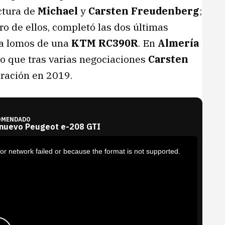
uctura de
Michael
y
Carsten Freudenberg
;
ero de ellos, completó las dos últimas
a lomos de una
KTM RC390R
. En
Almería
o que tras varias negociaciones
Carsten
oración en 2019.
OMENDADO
 nuevo Peugeot e-208 GTI
or network failed or because the format is not supported.