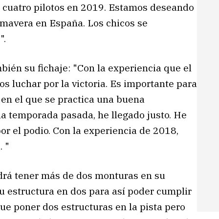
 cuatro pilotos en 2019. Estamos deseando
imavera en España. Los chicos se
".
bién su fichaje: "Con la experiencia que el
 luchar por la victoria. Es importante para
 en el que se practica una buena
la temporada pasada, he llegado justo. He
r el podio. Con la experiencia de 2018,
 "
odrá tener más de dos monturas en su
su estructura en dos para así poder cumplir
que poner dos estructuras en la pista pero