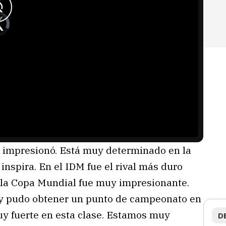
e impresionó. Está muy determinado en la
nspira. En el IDM fue el rival más duro
a la Copa Mundial fue muy impresionante.
 y pudo obtener un punto de campeonato en
uy fuerte en esta clase. Estamos muy
D