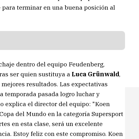
 para terminar en una buena posición al
ichaje dentro del equipo Feudenberg,
tras ser quien sustituya a
Luca Grünwald
,
 mejores resultados. Las expectativas
 la temporada pasada logro luchar y
mo explica el director del equipo: "Koen
a Copa del Mundo en la categoría Supersport
tes en esta clase, será un excelente
cia. Estoy feliz con este compromiso. Koen