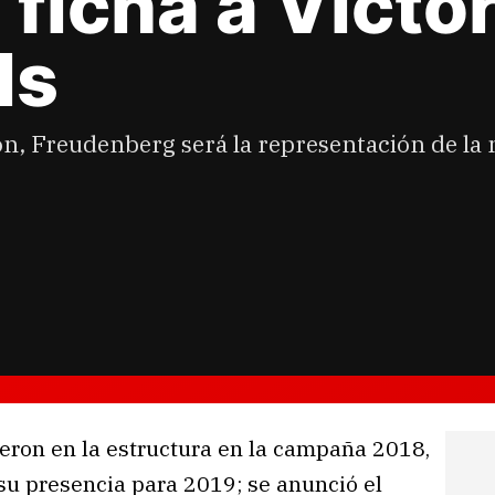
ficha a Victo
ls
n, Freudenberg será la representación de la 
ieron en la estructura en la campaña 2018,
 su presencia para 2019; se anunció el