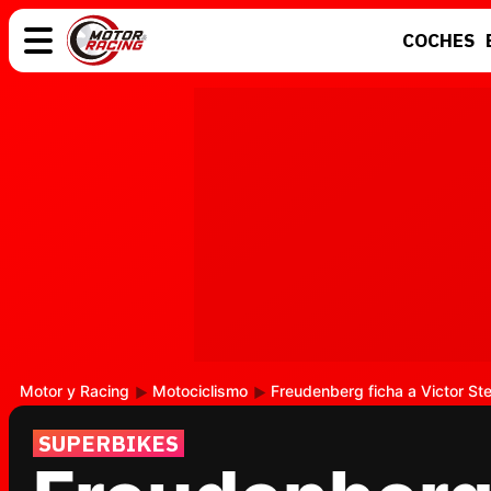
COCHES
COCHES
ELÉCTRICOS
MOTOS
MOTOGP
Motor y Racing
Motociclismo
Freudenberg ficha a Victor St
SUPERBIKES