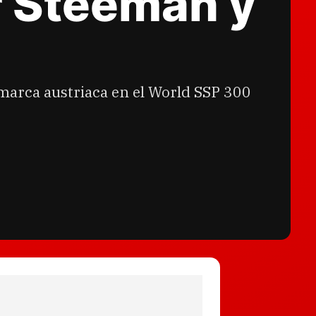
r Steeman y
marca austriaca en el World SSP 300