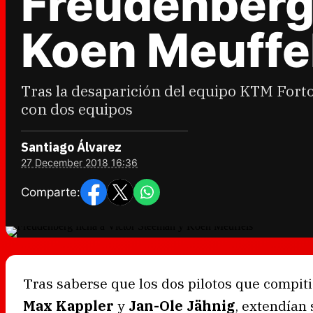
Freudenberg 
Koen Meuffe
Tras la desaparición del equipo KTM Forto
con dos equipos
Santiago Álvarez
27 December 2018 16:36
Comparte:
Tras saberse que los dos pilotos que compit
Max Kappler
y
Jan-Ole Jähnig
, extendían