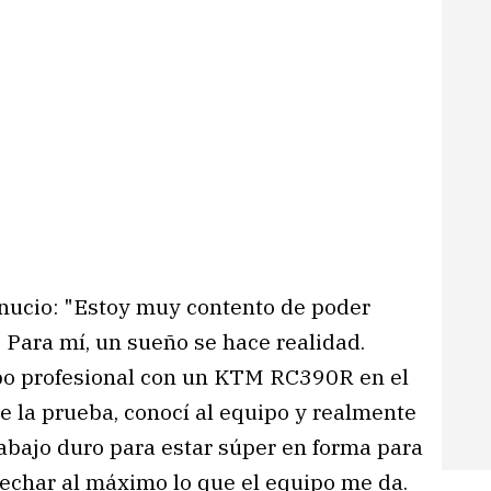
anucio: "Estoy muy contento de poder
 Para mí, un sueño se hace realidad.
po profesional con un KTM RC390R en el
 la prueba, conocí al equipo y realmente
abajo duro para estar súper en forma para
vechar al máximo lo que el equipo me da.