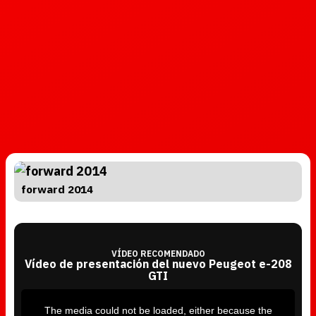
forward 2014
VÍDEO RECOMENDADO
Vídeo de presentación del nuevo Peugeot e-208
GTI
T
h
i
The media could not be loaded, either because the
s