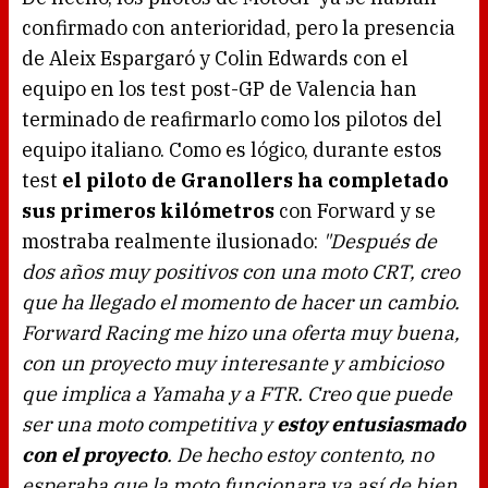
confirmado con anterioridad, pero la presencia
de Aleix Espargaró y Colin Edwards con el
equipo en los test post-GP de Valencia han
terminado de reafirmarlo como los pilotos del
equipo italiano. Como es lógico, durante estos
test
el piloto de Granollers ha completado
sus primeros kilómetros
con Forward y se
mostraba realmente ilusionado:
"Después de
dos años muy positivos con una moto CRT, creo
que ha llegado el momento de hacer un cambio.
Forward Racing me hizo una oferta muy buena,
con un proyecto muy interesante y ambicioso
que implica a Yamaha y a FTR. Creo que puede
ser una moto competitiva y
estoy entusiasmado
con el proyecto
. De hecho estoy contento, no
esperaba que la moto funcionara ya así de bien.