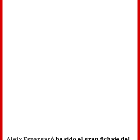
Aleix Espargaró
ha sido el gran fichaje del