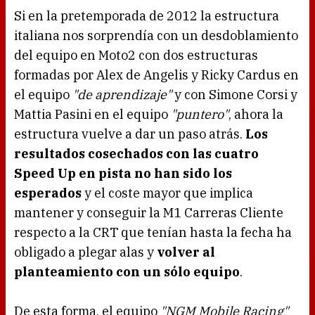
Si en la pretemporada de 2012 la estructura
italiana nos sorprendía con un desdoblamiento
del equipo en Moto2 con dos estructuras
formadas por Alex de Angelis y Ricky Cardus en
el equipo
"de aprendizaje"
y con Simone Corsi y
Mattia Pasini en el equipo
"puntero"
, ahora la
estructura vuelve a dar un paso atrás.
Los
resultados cosechados con las cuatro
Speed Up en pista no han sido los
esperados
y el coste mayor que implica
mantener y conseguir la M1 Carreras Cliente
respecto a la CRT que tenían hasta la fecha ha
obligado a plegar alas y
volver al
planteamiento con un sólo equipo
.
De esta forma, el equipo
"NGM Mobile Racing"