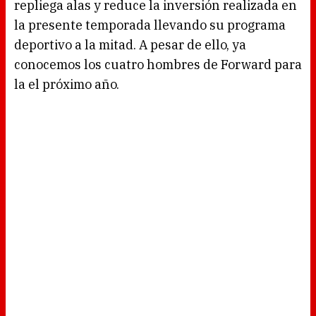
repliega alas y reduce la inversión realizada en
la presente temporada llevando su programa
deportivo a la mitad. A pesar de ello, ya
conocemos los cuatro hombres de Forward para
la el próximo año.