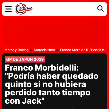
COCHES
ELÉCTRICOS
DGT
TECNOLOGÍA
MOTOS
MOTOGP
RACING
Motor y Racing
Motociclismo
Franco Morbidelli: "Podría haber quedado quinto si no hubiera perdido tanto tiempo con Jack"
GP DE JAPON 2019
Franco Morbidelli:
"Podría haber quedado
quinto si no hubiera
perdido tanto tiempo
con Jack"