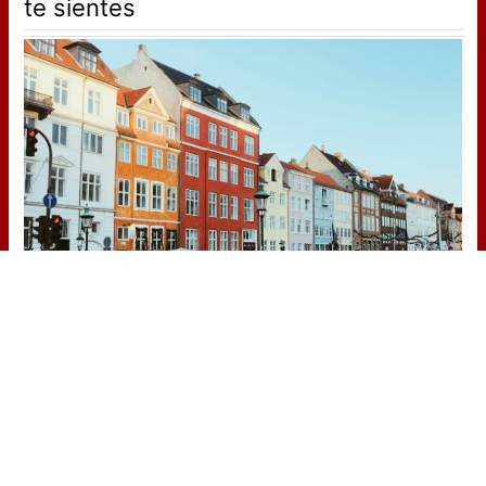
te sientes
¿De verdad hacen esto?
Costumbres que rompen todos los
esquemas