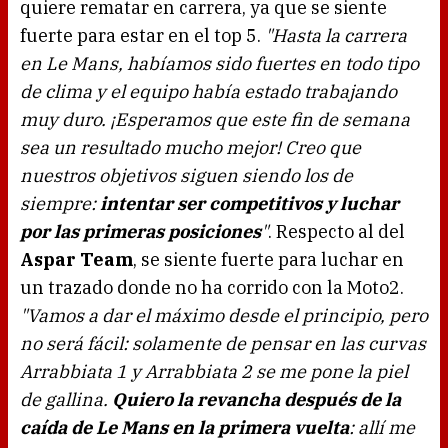
quiere rematar en carrera, ya que se siente
fuerte para estar en el top 5.
"Hasta la carrera
en Le Mans, habíamos sido fuertes en todo tipo
de clima y el equipo había estado trabajando
muy duro. ¡Esperamos que este fin de semana
sea un resultado mucho mejor! Creo que
nuestros objetivos siguen siendo los de
siempre:
intentar ser competitivos y luchar
por las primeras posiciones
"
. Respecto al del
Aspar Team
, se siente fuerte para luchar en
un trazado donde no ha corrido con la Moto2.
"Vamos a dar el máximo desde el principio, pero
no será fácil: solamente de pensar en las curvas
Arrabbiata 1 y Arrabbiata 2 se me pone la piel
de gallina.
Quiero la revancha después de la
caída de Le Mans en la primera vuelta
: allí me