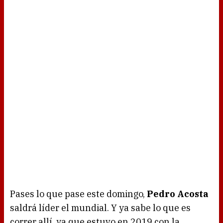
Pases lo que pase este domingo,
Pedro Acosta
saldrá líder el mundial. Y ya sabe lo que es
correr allí, ya que estuvo en 2019 con la