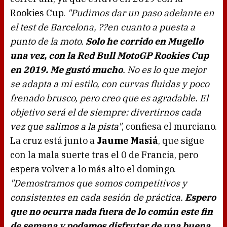
Rookies Cup.
"Pudimos dar un paso adelante en
el test de Barcelona, ??en cuanto a puesta a
punto de la moto.
Solo he corrido en Mugello
una vez, con la Red Bull MotoGP Rookies Cup
en 2019. Me gustó mucho
. No es lo que mejor
se adapta a mi estilo, con curvas fluidas y poco
frenado brusco, pero creo que es agradable. El
objetivo será el de siempre: divertirnos cada
vez que salimos a la pista"
, confiesa el murciano.
La cruz está junto a
Jaume Masiá
, que sigue
con la mala suerte tras el 0 de Francia, pero
espera volver a lo más alto el domingo.
"Demostramos que somos competitivos y
consistentes en cada sesión de práctica.
Espero
que no ocurra nada fuera de lo común este fin
de semana y podamos disfrutar de una buena