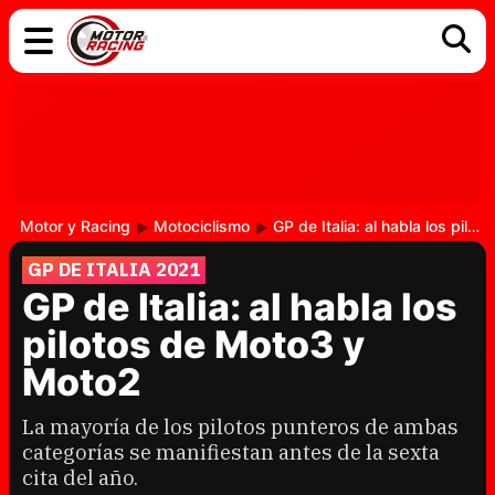
COCHES
ELÉCTRICOS
DGT
TECNOLOGÍA
MOTOS
MOTOGP
RACING
Motor y Racing
Motociclismo
GP de Italia: al habla los pilotos de Moto3 y Moto2
GP DE ITALIA 2021
GP de Italia: al habla los
pilotos de Moto3 y
Moto2
La mayoría de los pilotos punteros de ambas
categorías se manifiestan antes de la sexta
cita del año.