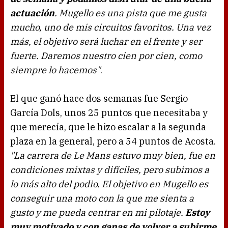
actuación
. Mugello es una pista que me gusta
mucho, uno de mis circuitos favoritos. Una vez
más, el objetivo será luchar en el frente y ser
fuerte. Daremos nuestro cien por cien, como
siempre lo hacemos"
.
El que ganó hace dos semanas fue Sergio
García Dols
, unos 25 puntos que necesitaba y
que merecía, que le hizo escalar a la segunda
plaza en la general, pero a 54 puntos de Acosta.
"La carrera de Le Mans estuvo muy bien, fue en
condiciones mixtas y difíciles, pero subimos a
lo más alto del podio. El objetivo en Mugello es
conseguir una moto con la que me sienta a
gusto y me pueda centrar en mi pilotaje.
Estoy
muy motivado y con ganas de volver a subirme