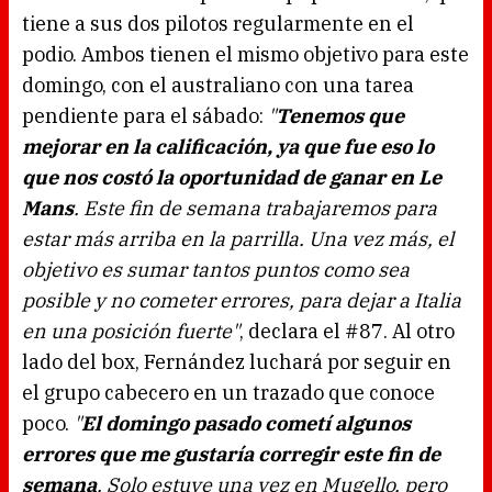
d
tiene a sus dos pilotos regularmente en el
i
n
g
podio. Ambos tienen el mismo objetivo para este
.
domingo, con el australiano con una tarea
pendiente para el sábado:
"
Tenemos que
mejorar en la calificación, ya que fue eso lo
que nos costó la oportunidad de ganar en Le
Mans
. Este fin de semana trabajaremos para
estar más arriba en la parrilla. Una vez más, el
objetivo es sumar tantos puntos como sea
posible y no cometer errores, para dejar a Italia
en una posición fuerte"
, declara el #87. Al otro
lado del box, Fernández luchará por seguir en
el grupo cabecero en un trazado que conoce
poco.
"
El domingo pasado cometí algunos
errores que me gustaría corregir este fin de
semana
. Solo estuve una vez en Mugello, pero