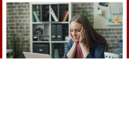
Señales de agotamiento
¿Te sientes cansado sin razón? Estas
señales lo explican