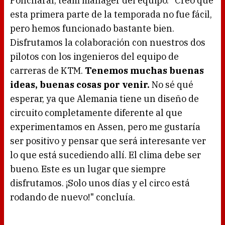
Poncharal, team manager del equipo. "Creo que
n
g
esta primera parte de la temporada no fue fácil,
.
pero hemos funcionado bastante bien.
Disfrutamos la colaboración con nuestros dos
pilotos con los ingenieros del equipo de
carreras de KTM.
Tenemos muchas buenas
ideas, buenas cosas por venir.
No sé qué
esperar, ya que Alemania tiene un diseño de
circuito completamente diferente al que
experimentamos en Assen, pero me gustaría
ser positivo y pensar que será interesante ver
lo que está sucediendo allí. El clima debe ser
bueno. Este es un lugar que siempre
disfrutamos. ¡Solo unos días y el circo está
rodando de nuevo!" concluía.