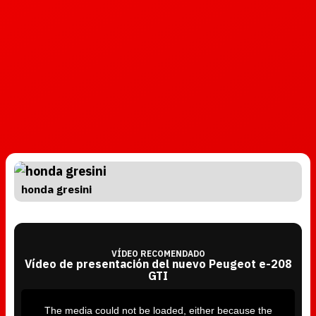
honda gresini
VÍDEO RECOMENDADO
Vídeo de presentación del nuevo Peugeot e-208
GTI
T
h
i
The media could not be loaded, either because the
s