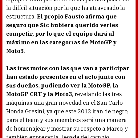
la difícil situación por la que ha atravesado la
estructura.
El propio Fausto afirma que
seguro que Sic hubiera querido verles
competir, por lo que el equipo dará al
máximo en las categorías de MotoGP y
Moto3
.
Las tres motos con las que van a participar
han estado presentes en el acto junto con
sus dueños, pudiendo ver la MotoGP, la
MotoGP CRT y la Moto3
, revelando las tres
máquinas una gran novedad en el San Carlo
Honda Gresini, ya que este 2012 irán de negro,
para el team y sus miembros será una manera
de homenajear y mostrar su respeto a Marco, y
también expresar la llegada del cambio.