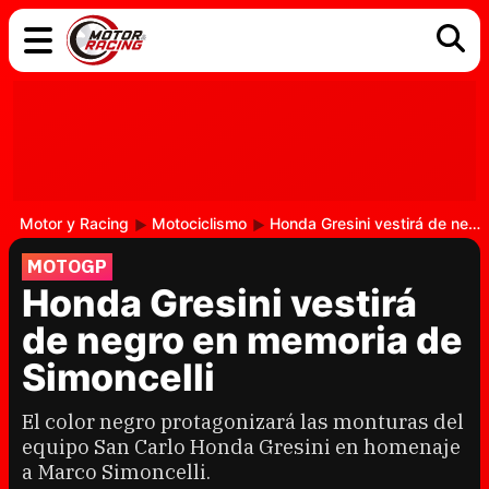
COCHES
ELÉCTRICOS
DGT
TECNOLOGÍA
MOTOS
MOTOGP
RACING
Motor y Racing
Motociclismo
Honda Gresini vestirá de negro en memoria de Simoncelli
MOTOGP
Honda Gresini vestirá
de negro en memoria de
Simoncelli
El color negro protagonizará las monturas del
equipo San Carlo Honda Gresini en homenaje
a Marco Simoncelli.