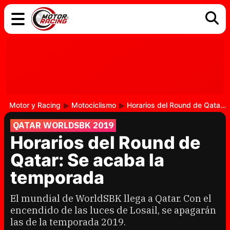
COCHES
ELÉCTRICOS
DGT
TECNOLOGÍA
MOTOS
MOTOGP
RACING
Motor y Racing
Motociclismo
Horarios del Round de Qatar: Se acaba la temporada
QATAR WORLDSBK 2019
Horarios del Round de
Qatar: Se acaba la
temporada
El mundial de WorldSBK llega a Qatar. Con el
encendido de las luces de Losail, se apagarán
las de la temporada 2019.