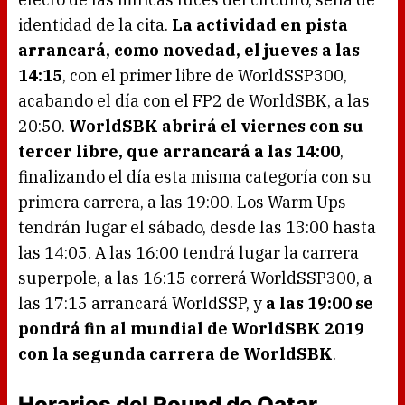
identidad de la cita.
La actividad en pista
arrancará, como novedad, el jueves a las
14:15
, con el primer libre de WorldSSP300,
acabando el día con el FP2 de WorldSBK, a las
20:50.
WorldSBK abrirá el viernes con su
tercer libre, que arrancará a las 14:00
,
finalizando el día esta misma categoría con su
primera carrera, a las 19:00. Los Warm Ups
tendrán lugar el sábado, desde las 13:00 hasta
las 14:05. A las 16:00 tendrá lugar la carrera
superpole, a las 16:15 correrá WorldSSP300, a
las 17:15 arrancará WorldSSP, y
a las 19:00 se
pondrá fin al mundial de WorldSBK 2019
con la segunda carrera de WorldSBK
.
Horarios del Round de Qatar