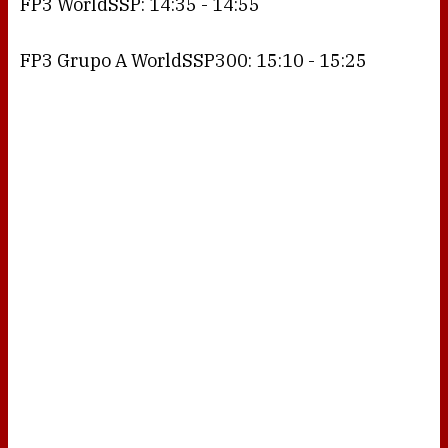
FP3 WorldSSP: 14:35 - 14:55
FP3 Grupo A WorldSSP300: 15:10 - 15:25