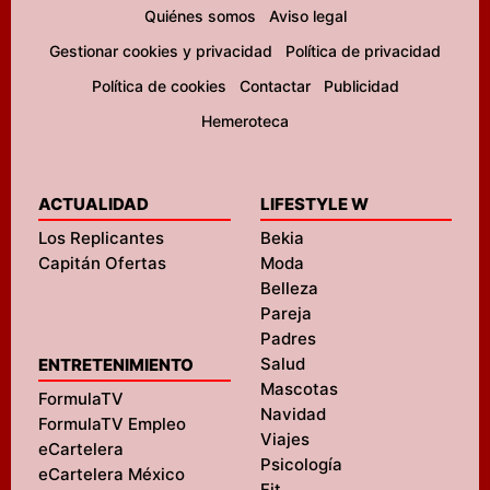
Quiénes somos
Aviso legal
Gestionar cookies y privacidad
Política de privacidad
Política de cookies
Contactar
Publicidad
Hemeroteca
ACTUALIDAD
LIFESTYLE W
Los Replicantes
Bekia
Capitán Ofertas
Moda
Belleza
Pareja
Padres
Salud
ENTRETENIMIENTO
Mascotas
FormulaTV
Navidad
FormulaTV Empleo
Viajes
eCartelera
Psicología
eCartelera México
Fit