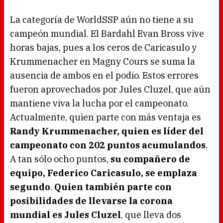
La categoría de WorldSSP aún no tiene a su
campeón mundial. El Bardahl Evan Bross vive
horas bajas, pues a los ceros de Caricasulo y
Krummenacher en Magny Cours se suma la
ausencia de ambos en el podio. Estos errores
fueron aprovechados por Jules Cluzel, que aún
mantiene viva la lucha por el campeonato.
Actualmente, quien parte con más ventaja es
Randy Krummenacher, quien es líder del
campeonato con 202 puntos acumulandos
.
A tan sólo ocho puntos,
su compañero de
equipo, Federico Caricasulo, se emplaza
segundo
.
Quien también parte con
posibilidades de llevarse la corona
mundial es Jules Cluzel
, que lleva dos