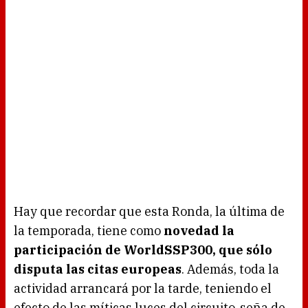
Hay que recordar que esta Ronda, la última de
la temporada, tiene como
novedad la
participación de WorldSSP300, que sólo
disputa las citas europeas
. Además, toda la
actividad arrancará por la tarde, teniendo el
efecto de las míticas luces del circuito, seña de