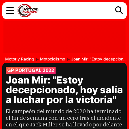
COCHES
ELÉCTRICOS
DGT
TECNOLOGÍA
MOTOS
MOTOGP
RACING
Motor y Racing
Motociclismo
Joan Mir: "Estoy decepcionado, hoy salía a luchar por la victoria"
GP PORTUGAL 2022
Joan Mir: "Estoy
decepcionado, hoy salía
a luchar por la victoria"
El campeón del mundo de 2020 ha terminado
el fin de semana con un cero tras el incidente
en el que Jack Miller se ha llevado por delante