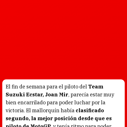
El fin de semana para el piloto del
Team
Suzuki Ecstar, Joan Mir
, parecía estar muy
bien encarrilado para poder luchar por la
victoria. El mallorquín había
clasificado
segundo, la mejor posición desde que es
piloto de MotoGP,
y tenía ritmo para poder