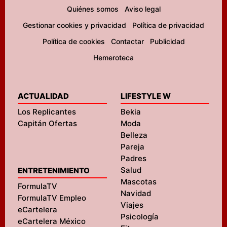
Quiénes somos
Aviso legal
Gestionar cookies y privacidad
Política de privacidad
Política de cookies
Contactar
Publicidad
Hemeroteca
ACTUALIDAD
LIFESTYLE W
Los Replicantes
Bekia
Capitán Ofertas
Moda
Belleza
Pareja
Padres
Salud
ENTRETENIMIENTO
Mascotas
FormulaTV
Navidad
FormulaTV Empleo
Viajes
eCartelera
Psicología
eCartelera México