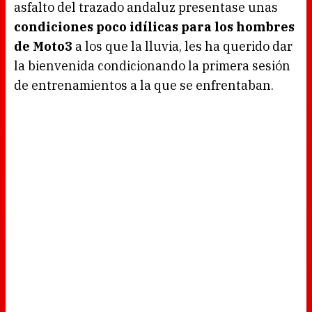
asfalto del trazado andaluz presentase unas
i
n
g
condiciones poco idílicas para los hombres
.
de Moto3
a los que la lluvia, les ha querido dar
la bienvenida condicionando la primera sesión
de entrenamientos a la que se enfrentaban.