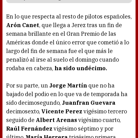
En lo que respecta al resto de pilotos españoles,
Arón Canet
, que llega a Jerez tras un fin de
semana brillante en el Gran Premio de las
Américas donde el único error que cometió a lo
largo del fin de semana fue el que más le
penalizó al irse al suelo el domingo cuando
rodaba en cabeza,
ha sido undécimo.
Por su parte, un
Jorge Martín
que no ha
bajado del podio en lo que va de temporada ha
sido decimosegundo,
Juanfran Guevara
decimosexto,
Vicente Perez
vigésimo tercero
seguido de
Albert Arenas
vigésimo cuarto,
Raúl Fernández
vigésimo séptimo y por
último,
María Herrera
trigésimo primera.