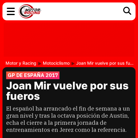
COCHES
ELÉCTRICOS
DGT
TECNOLOGÍA
MOTOS
MOTOGP
RACING
Motor y Racing
Motociclismo
Joan Mir vuelve por sus fueros
GP DE ESPAÑA 2017
Joan Mir vuelve por sus
fueros
El español ha arrancado el fin de semana a un
gran nivel y tras la octava posición de Austin,
echa el cierre a la primera jornada de
entrenamientos en Jerez como la referencia.