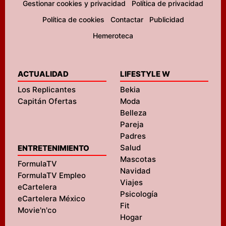
Gestionar cookies y privacidad
Política de privacidad
Política de cookies
Contactar
Publicidad
Hemeroteca
ACTUALIDAD
LIFESTYLE W
Los Replicantes
Bekia
Capitán Ofertas
Moda
Belleza
Pareja
Padres
Salud
ENTRETENIMIENTO
Mascotas
FormulaTV
Navidad
FormulaTV Empleo
Viajes
eCartelera
Psicología
eCartelera México
Fit
Movie'n'co
Hogar