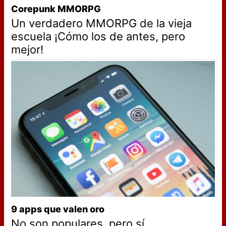
Corepunk MMORPG
Un verdadero MMORPG de la vieja
escuela ¡Cómo los de antes, pero
mejor!
9 apps que valen oro
No son populares, pero sí