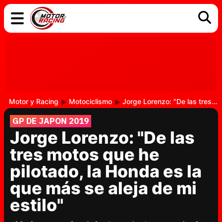
COCHES
ELÉCTRICOS
DGT
TECNOLOGÍA
MOTOS
MOTOGP
RACING
Motor y Racing
Motociclismo
Jorge Lorenzo: "De las tres motos que he pilotado, la Honda es la que más se aleja de mi estilo"
GP DE JAPON 2019
Jorge Lorenzo: "De las
tres motos que he
pilotado, la Honda es la
que más se aleja de mi
estilo"