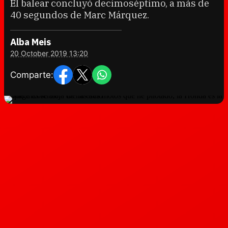
El balear concluyó decimoséptimo, a más de
40 segundos de Marc Márquez.
Alba Meis
20 October 2019 13:20
Comparte: